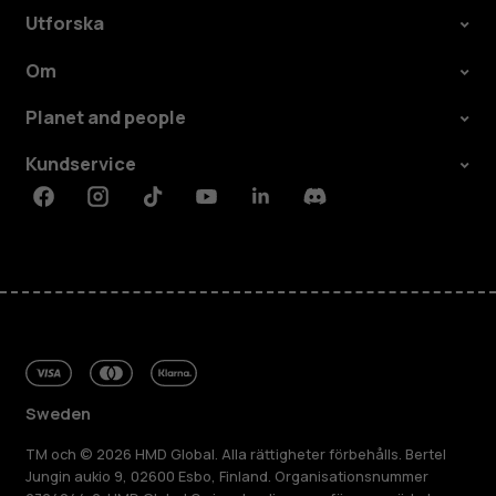
Utforska
Om
Planet and people
Kundservice
Facebook
Instagram
Tiktok
Youtube
Linkedin
Discord
Sweden
TM och © 2026 HMD Global. Alla rättigheter förbehålls. Bertel
Jungin aukio 9, 02600 Esbo, Finland. Organisationsnummer