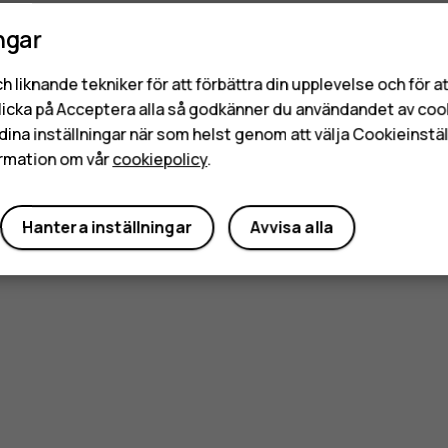
ngar
h liknande tekniker för att förbättra din upplevelse och för 
licka på Acceptera alla så godkänner du användandet av coo
dina inställningar när som helst genom att välja Cookieinstäl
rmation om vår
cookiepolicy
.
Hantera inställningar
Avvisa alla