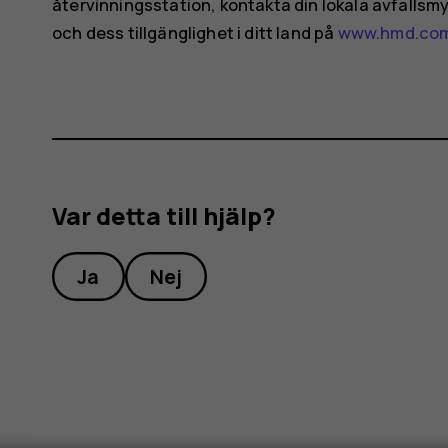
återvinningsstation, kontakta din lokala avfalls
och dess tillgänglighet i ditt land på
www.hmd.com
Var detta till hjälp?
Ja
Nej