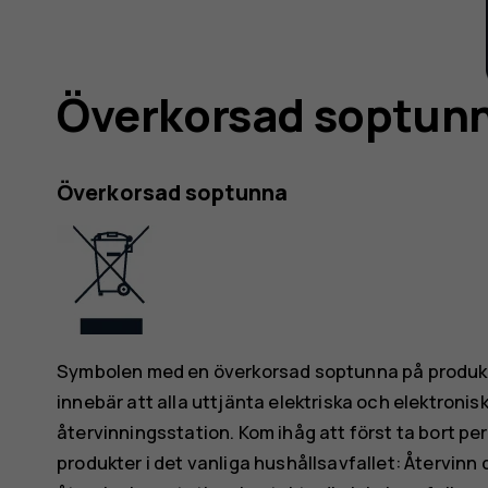
Överkorsad soptun
Överkorsad soptunna
Symbolen med en överkorsad soptunna på produkte
innebär att alla uttjänta elektriska och elektroni
återvinningsstation. Kom ihåg att först ta bort pe
produkter i det vanliga hushållsavfallet: Återvinn 