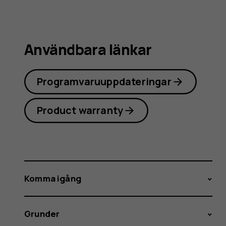
Användbara länkar
Programvaruuppdateringar
Product warranty
Komma igång
Grunder