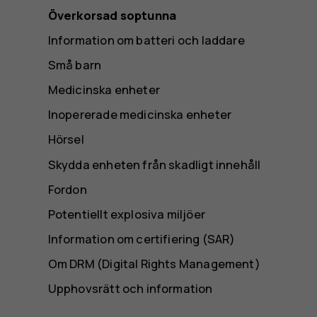
Överkorsad soptunna
Information om batteri och laddare
Små barn
Medicinska enheter
Inopererade medicinska enheter
Hörsel
Skydda enheten från skadligt innehåll
Fordon
Potentiellt explosiva miljöer
Information om certifiering (SAR)
Om DRM (Digital Rights Management)
Upphovsrätt och information