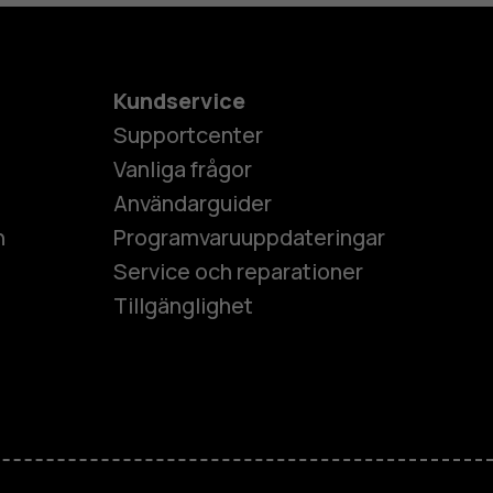
Kundservice
Supportcenter
Vanliga frågor
Användarguider
h
Programvaruuppdateringar
Service och reparationer
Tillgänglighet
es
ner