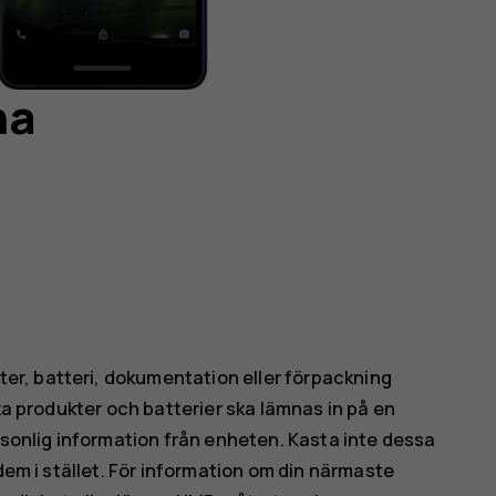
na
r, batteri, dokumentation eller förpackning
ska produkter och batterier ska lämnas in på en
rsonlig information från enheten. Kasta inte dessa
dem i stället. För information om din närmaste