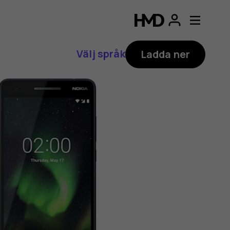
Välj språk
Ladda ner