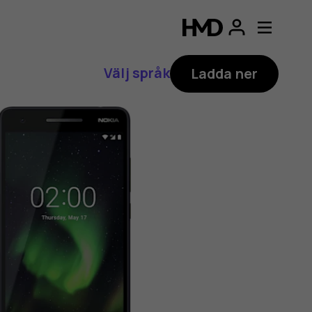
Välj språk
Ladda ner