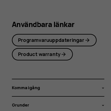
Användbara länkar
Programvaruuppdateringar
Product warranty
Komma igång
Grunder