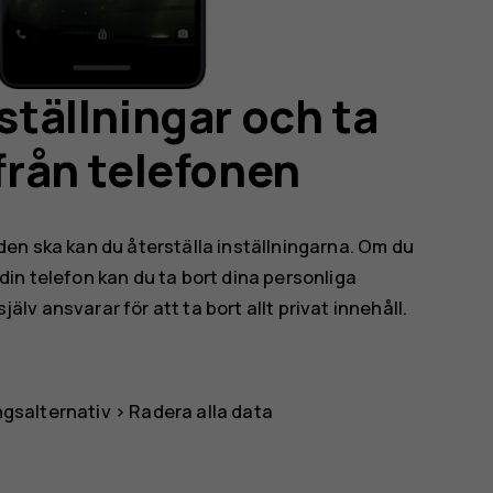
nställningar och ta
 från telefonen
en ska kan du återställa inställningarna. Om du
a din telefon kan du ta bort dina personliga
jälv ansvarar för att ta bort allt privat innehåll.
ngsalternativ
>
Radera alla data