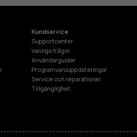
Kundservice
Supportcenter
Vanliga frågor
Användarguider
h
Programvaruuppdateringar
Service och reparationer
Tillgänglighet
es
ner