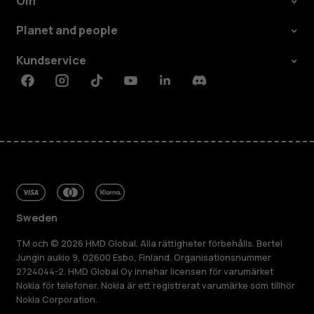
Om
Planet and people
Kundservice
Facebook
Instagram
Tiktok
Youtube
Linkedin
Discord
Sweden
TM och © 2026 HMD Global. Alla rättigheter förbehålls. Bertel
Jungin aukio 9, 02600 Esbo, Finland. Organisationsnummer
2724044-2. HMD Global Oy innehar licensen för varumärket
Nokia för telefoner. Nokia är ett registrerat varumärke som tillhör
Nokia Corporation.