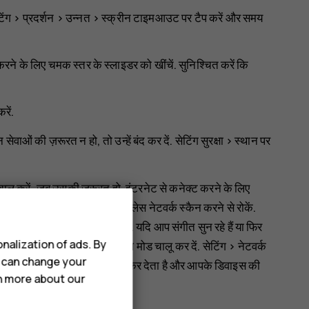
िंग
>
प्रदर्शन
>
उन्नत
>
स्क्रीन टाइमआउट
पर टैप करें और समय
ने के लिए चमक स्तर के स्लाइडर को खींचें. सुनिश्चित करें कि
रें.
ओं की ज़रूरत न हो, तो उन्हें बंद कर दें. सेटिंग
सुरक्षा
>
स्थान
पर
लू करें, जब उसकी ज़रूरत हो. इंटरनेट से कनेक्ट करने के लिए
ें. अपने फ़ोन को उपलब्ध वायरलेस नेटवर्क स्कैन करने से रोकें.
फ़ाई का उपयोग करें
को अक्षम करें. यदि आप संगीत सुन रहे हैं या फिर
nalization of ads. By
 करना नहीं चाहते, तो हवाई जहाज़ मोड चालू कर दें.
सेटिंग
>
नेटवर्क
u can change your
 मोबाइल नेटवर्क का कनेक्शन बंद कर देता है और आपके डिवाइस की
rn more about our