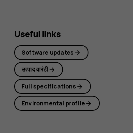
guide
Useful links
Software updates
उत्पाद वारंटी
Full specifications
Environmental profile