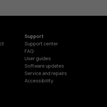
Support
ct
Support center
FAQ
User guides
Software updates
es
Service and repairs
Accessibility
ones