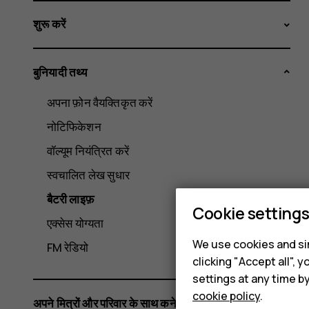
शुरू करें
बुनियादी तथ्य
अपना फ़ोन वैयक्तिकृत करें
नोटिफिकेशन
वॉल्यूम नियंत्रित करें
स्वचालित लेख सुधार
बैटरी लाइफ़
Cookie setting
एक्सेस योग्यता
We use cookies and sim
FM रेडियो
clicking "Accept all",
settings at any time b
cookie policy
.
अपने मित्रों और परिवार के साथ कनेक्ट करें