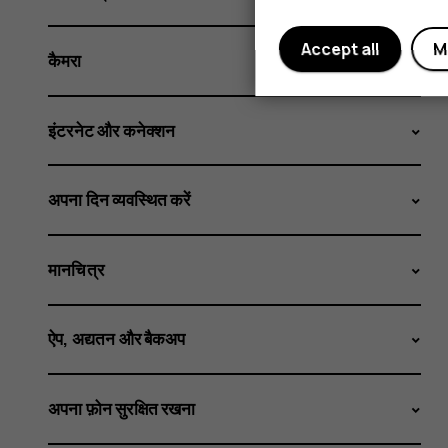
Accept all
M
कैमरा
इंटरनेट और कनेक्शन
अपना दिन व्यवस्थित करें
मानचित्र
ऐप, अद्यतन और बैकअप
अपना फ़ोन सुरक्षित रखना