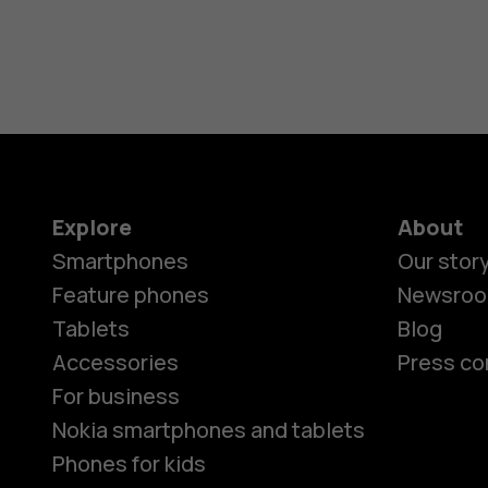
Explore
About
Smartphones
Our stor
Feature phones
Newsro
Tablets
Blog
Accessories
Press co
For business
Nokia smartphones and tablets
Phones for kids