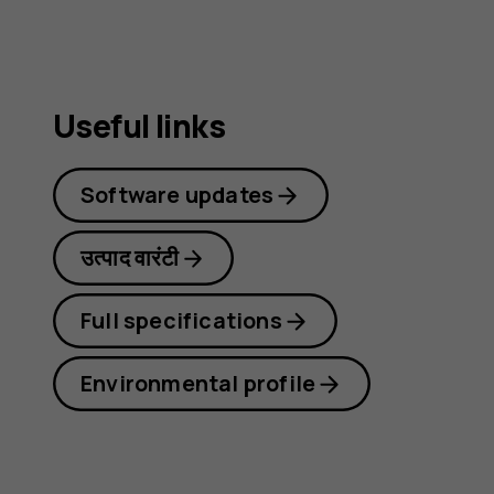
guide
Useful links
Software updates
उत्पाद वारंटी
Full specifications
Environmental profile