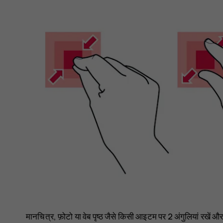
मानचित्र, फ़ोटो या वेब पृष्ठ जैसे किसी आइटम पर 2 अंगुलियां रखें