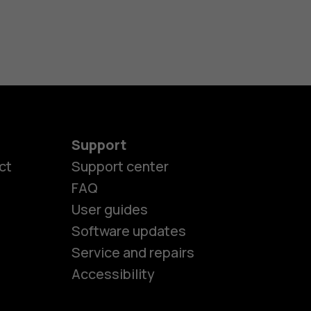
Support
ct
Support center
FAQ
User guides
Software updates
es
Service and repairs
Accessibility
ones