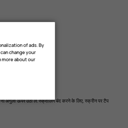
nalization of ads. By
u can change your
rn more about our
ी अंगुली ऊपर उठा लें. स्क्रॉलिंग बंद करने के लिए, स्क्रीन पर टैप