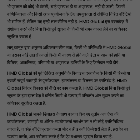
भी प्रकार की कोई भी वॉरंटी, चाहे प्रत्यक्ष हो या अप्रत्यक्ष, नहीं दी जाती, जिसमें
वाणिज्यिकता और किसी ख़ास प्रयोजन के लिए उपयुक्तता से संबंधित निहित वॉरंटियां
भी शामिल हैं, लेकिन यह इन्हीं तक सीमित नहीं है. HMD Global इस दस्तावेज़ में
संशोधन करने और बिना किसी पूर्व सूचना के किसी भी समय वापस लेने का अधिकार
सुरक्षित रखता है.
लागू कानून द्वारा अनुमत अधिकतम सीमा तक, किसी भी परिस्थिति में HMD Global
या उसका कोई लाइसेंसकर्ता किसी भी कारण से होने वाले डेटा या आय की हानि या
विशिष्ट, आकस्मिक, परिणामी या अप्रत्यक्ष हानियों के लिए ज़िम्मेदार नहीं होंगे.
HMD Global की पूर्व लिखित अनुमति के बिना इस दस्तावेज़ के किसी भी हिस्से या
इसकी संपूर्ण सामग्री के पुनर्उत्पादन, हस्तांतरण या वितरण पर प्रतिबंध है. HMD
Global निरंतर विकास की नीति पर काम करता है. HMD Global बिना किसी पूर्व
सूचना के इस दस्तावेज़ में वर्णित किसी भी उत्पाद में परिवर्तन और सुधार करने का
अधिकार सुरक्षित रखता है.
HMD Global आपके डिवाइस के साथ प्रदान किए गए तृतीय-पक्ष ऐप्स की
कार्यात्मकता, सामग्री या अंतिम-उपयोगकर्ता समर्थन का न तो कोई प्रतिनिधित्व
करता है, न कोई वॉरंटी प्रदान करता और न ही इनकी ज़िम्मेदारी लेता है. इस ऐप का
उपयोग करके, आप स्वीकार करते हैं कि ऐप यथारूप प्रदान किया गया है.