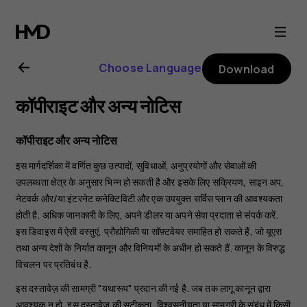
Nokia
C01
Choose Language
Download
Plus
कॉपीराइट और अन्य नोटिस
user
कॉपीराइट और अन्य नोटिस
guide
इस मार्गदर्शिका में वर्णित कुछ उत्पादों, सुविधाओं, अनुप्रयोगों और सेवाओं की
उपलब्धता क्षेत्र के अनुसार भिन्न हो सकती है और इसके लिए सक्रियण, साइन अप,
नेटवर्क और/या इंटरनेट कनेक्टिविटी और एक उपयुक्त सर्विस प्लान की आवश्यकता
होती है. अधिक जानकारी के लिए, अपने डीलर या अपने सेवा प्रदाता से संपर्क करें.
इस डिवाइस में ऐसी वस्तुएं, प्रौद्योगिकी या सॉफ़्टवेयर समाहित हो सकते हैं, जो यूएस
तथा अन्य देशों के निर्यात कानून और विनियमों के अधीन हो सकते हैं. कानून के विरुद्ध
विचलन पर प्रतिबंध है.
इस दस्तावेज़ की सामग्री "यथारूप" प्रदान की गई है. जब तक लागू कानून द्वारा
आवश्यक न हो, इस दस्तावेज़ की सटीकता, विश्वसनीयता या सामग्री के संबंध में किसी