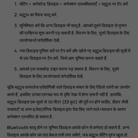
सेटिंग
>
कनेक्टेड डिवाइस
>
कनेक्शन प्राथमिकताएँ
>
ब्लूटूथ
पर टैप करें.
ब्लूटूथ
का स्विच
चालू
करें.
सुनिश्चित करें कि अन्य डिवाइस भी चालू है. आपको दूसरे डिवाइस से युग्मन
की प्रक्रिया शुरू करनी पड़ सकती है. विवरण के लिए, दूसरे डिवाइस के लिए
उपयोगकर्ता मार्गदर्शिका देखें.
नया डिवाइस युग्मित करें
पर टैप करें और खोजे गए ब्लूटूथ डिवाइस की सूची में
से उस डिवाइस पर टैप करें, जिसे आप युग्मित करना चाहते हैं.
आपको एक पासकोड टाइप करना पड़ सकता है. विवरण के लिए, दूसरे
डिवाइस के लिए उपयोगकर्ता मार्गदर्शिका देखें.
चूंकि ब्लूटूथ वायरलेस प्रौद्योगिकी वाले डिवाइस संचार के लिए रेडियो तरंगों का उपयोग
करते हैं, इसलिए उनका प्रत्यक्ष रूप से दृष्टि रेखा में होना ज़रूरी नहीं है. हालांकि,
ब्लूटूथ डिवाइस एक दूसरे से 10 मीटर (33 फ़ुट) की दूरी पर होने चाहिए. दीवार जैसी
रुकावटों या अन्य इलेक्ट्रॉनिक डिवाइस द्वारा पैदा किए जाने वाले व्यवधान के कारण
कनेक्शन प्रभावित हो सकता है.
Bluetooth चालू होने पर युग्मित डिवाइस आपके फ़ोन से कनेक्ट हो सकते हैं. अन्य
डिवाइस आपके फ़ोन का पता केवल तभी लगा सकेंगे, जब ब्लूटूथ सेटिंग दृश्य खुला हो.