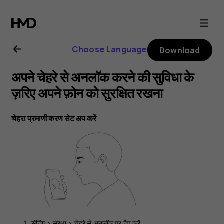
Nokia
C01
Choose Language
Download
Plus
अपने चेहरे से अनलॉक करने की सुविधा के
user
ज़रिए अपने फ़ोन को सुरक्षित रखना
guide
चेहरा प्रमाणीकरण सेट अप करें
सेटिंग
>
सुरक्षा
>
चेहरे से अनलॉक
पर टैप करें.