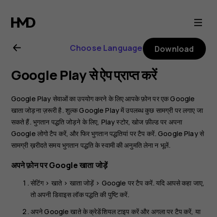
Nokia
C01
Choose Language
Download
Plus
Google Play से ऐप प्राप्त करें
user
Google Play सेवाओं का उपयोग करने के लिए आपके फ़ोन पर एक Google
guide
खाता जोड़ना ज़रूरी है. शुल्क Google Play में उपलब्ध कुछ सामग्री पर लगाए जा
सकते हैं. भुगतान पद्धति जोड़ने के लिए,
Play स्टोर
, खोज फ़ील्ड पर अपना
Google लोगो टैप करें, और फिर
भुगतान पद्धतियां
पर टैप करें. Google Play से
सामग्री ख़रीदते समय भुगतान पद्धति के स्वामी की अनुमति लेना न भूलें.
अपने फ़ोन पर Google खाता जोड़ें
सेटिंग
>
खाते
>
खाता जोड़ें
>
Google
पर टैप करें. यदि आपसे कहा जाए,
तो अपनी डिवाइस लॉक पद्धति की पुष्टि करें.
अपने Google खाते के क्रेडेंशियल टाइप करें और
अगला
पर टैप करें, या