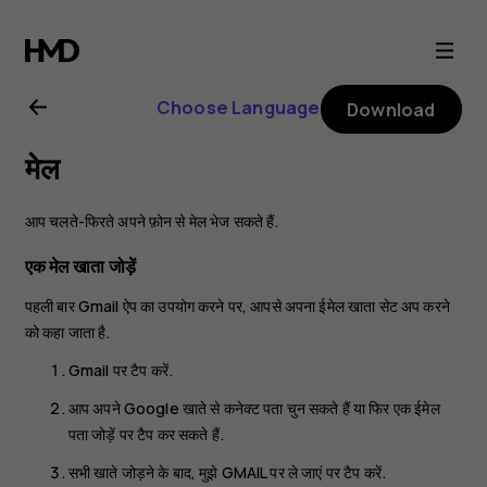
Nokia
C01
Choose Language
Download
Plus
मेल
user
आप चलते-फिरते अपने फ़ोन से मेल भेज सकते हैं.
guide
एक मेल खाता जोड़ें
पहली बार Gmail ऐप का उपयोग करने पर, आपसे अपना ईमेल खाता सेट अप करने
को कहा जाता है.
Gmail
पर टैप करें.
आप अपने Google खाते से कनेक्ट पता चुन सकते हैं या फिर
एक ईमेल
पता जोड़ें
पर टैप कर सकते हैं.
सभी खाते जोड़ने के बाद,
मुझे GMAIL पर ले जाएं
पर टैप करें.