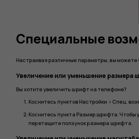
Специальные воз
Настраивая различные параметры, вы можете 
Увеличение или уменьшение размера 
Вы хотите увеличить шрифт на телефоне?
Коснитесь пунктов
Настройки
>
Спец. во
Коснитесь пункта
Размер шрифта
. Чтобы
перетащите ползунок размера шрифта.
Увеличение или уменьшение масштаба