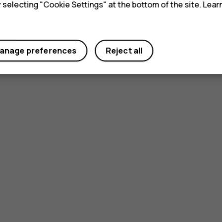
y selecting "Cookie Settings" at the bottom of the site. Lea
anage preferences
Reject all