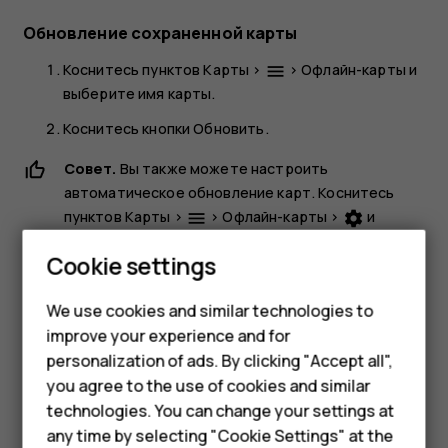
Обновление сохраненной карты
Коснитесь пунктов
Карты
>
>
Офлайн-карты
и
menu
выберите имя карты.
Коснитесь кнопки
Обновить
.
Совет.
Вы также можете настроить
автоматическое обновление карт. Коснитесь
пунктов
Карты
>
>
Офлайн-карты
>
и
menu
settings
установите для параметров
Автоматически
Smartphones
Cookie settings
обновлять скачанные карты
и
Автоматически
скачивать карты
значение
Вкл.
Feature phones
We use cookies and similar technologies to
Удаление карты
improve your experience and for
Phones for kids
personalization of ads. By clicking "Accept all",
Коснитесь пунктов
Карты
>
>
Офлайн-карты
и
dehaze
Accessories
you agree to the use of cookies and similar
выберите имя карты.
technologies. You can change your settings at
HMD Terra M
Коснитесь
клавиши удаления
.
any time by selecting "Cookie Settings" at the