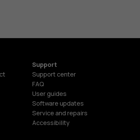
Support
ct
Support center
FAQ
User guides
Software updates
es
Service and repairs
Accessibility
ones