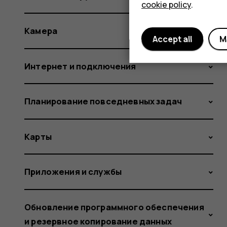
cookie policy
.
Камера
Accept all
M
Интернет и подключения
Планирование повседневных задач
Карты
Приложения и службы
Обновление программного обеспечения
и резервное копирование данных