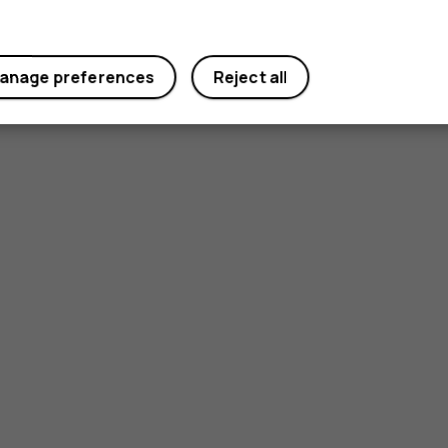
anage preferences
Reject all