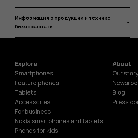
Информация о продукции и технике
безопасности
Explore
About
Smartphones
Our stor
Feature phones
Newsro
Tablets
Blog
Accessories
Press co
For business
Nokia smartphones and tablets
Phones for kids