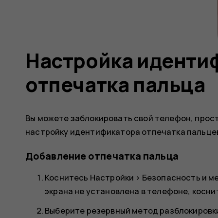
Настройка иденти
отпечатка пальца
Вы можете заблокировать свой телефон, прос
настройку идентификатора отпечатка пальце
Добавление отпечатка пальца
Коснитесь
Настройки
>
Безопасность и м
экрана не установлена в телефоне, косни
Выберите резервный метод разблокировки