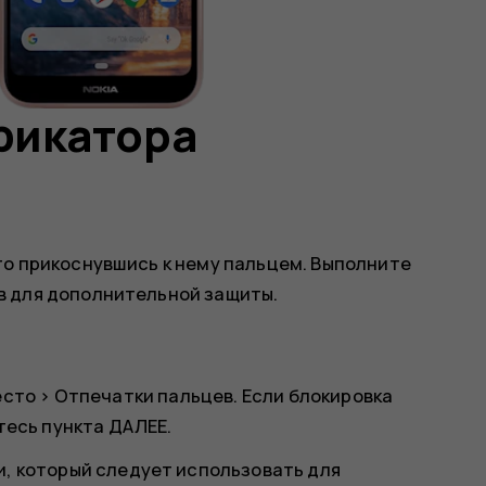
фикатора
то прикоснувшись к нему пальцем. Выполните
в для дополнительной защиты.
есто
>
Отпечатки пальцев
. Если блокировка
тесь пункта
ДАЛЕЕ
.
, который следует использовать для