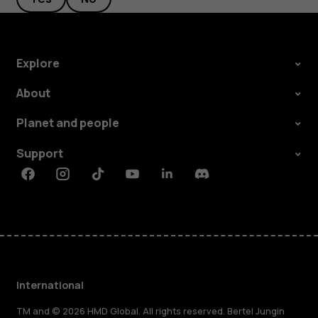
Explore
About
Planet and people
Support
Facebook
Instagram
Tiktok
Youtube
Linkedin
Discord
International
TM and © 2026 HMD Global. All rights reserved. Bertel Jungin