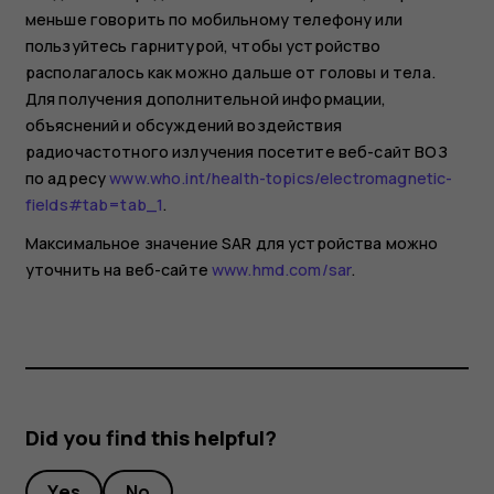
меньше говорить по мобильному телефону или
пользуйтесь гарнитурой, чтобы устройство
располагалось как можно дальше от головы и тела.
Для получения дополнительной информации,
объяснений и обсуждений воздействия
радиочастотного излучения посетите веб-сайт ВОЗ
по адресу
www.who.int/health-topics/electromagnetic-
fields#tab=tab_1
.
Максимальное значение SAR для устройства можно
уточнить на веб-сайте
www.hmd.com/sar
.
Did you find this helpful?
Yes
No