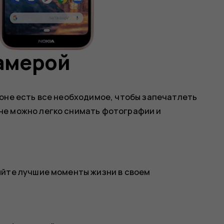
камерой
оне есть все необходимое, чтобы запечатлеть
не можно легко снимать фотографии и
яйте лучшие моменты жизни в своем