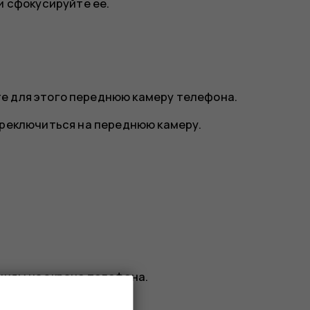
и сфокусируйте ее.
е для этого переднюю камеру телефона.
ереключиться на переднюю камеру.
циям на экране телефона.