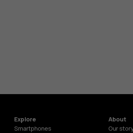
Explore
About
Smartphones
Our stor