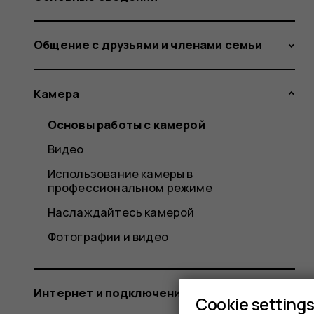
Общение с друзьями и членами семьи
Камера
Основы работы с камерой
Видео
Использование камеры в
профессиональном режиме
Наслаждайтесь камерой
Фотографии и видео
Интернет и подключения
Cookie setting