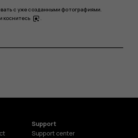
вать с уже созданными фотографиями.
 и коснитесь
.
Support
ct
Support center