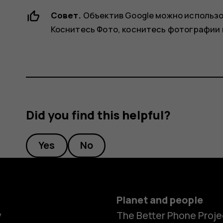
Совет.
Объектив Google можно использо
Коснитесь
Фото
, коснитесь фотографии
Did you find this helpful?
Yes
No
Planet and people
y
The Better Phone Proje