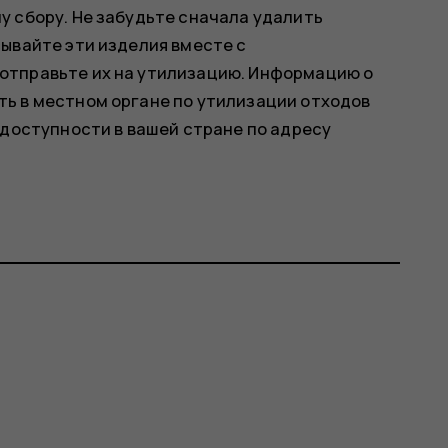
у сбору. Не забудьте сначала удалить
ывайте эти изделия вместе с
отправьте их на утилизацию. Информацию о
ь в местном органе по утилизации отходов
 доступности в вашей стране по адресу