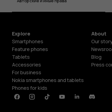
Авторские и иные права
Explore
About
Smartphones
Our stor
Feature phones
Newsro
Tablets
Blog
Accessories
Press co
For business
Nokia smartphones and tablets
Phones for kids
Facebook
Instagram
Tiktok
Youtube
Linkedin
Discord