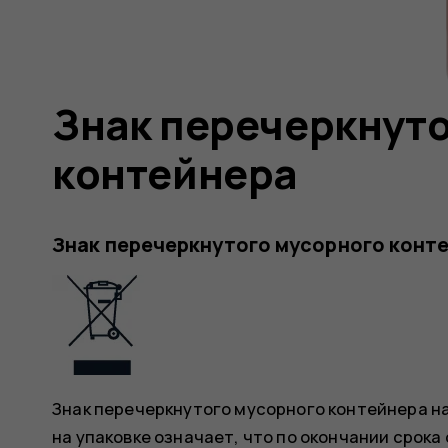
Знак перечеркнуто
контейнера
Знак перечеркнутого мусорного конт
Знак перечеркнутого мусорного контейнера на
на упаковке означает, что по окончании срока