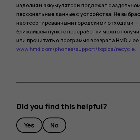
изделия и аккумуляторы подлежат раздельном
персональные данные с устройства. Не выбрас
неотсортированными городскими отходами — 
ближайшем пункте переработки можно получит
или прочитать о программе возврата HMD и ее
www.hmd.com/phones/support/topics/recycle
.
Did you find this helpful?
Yes
No