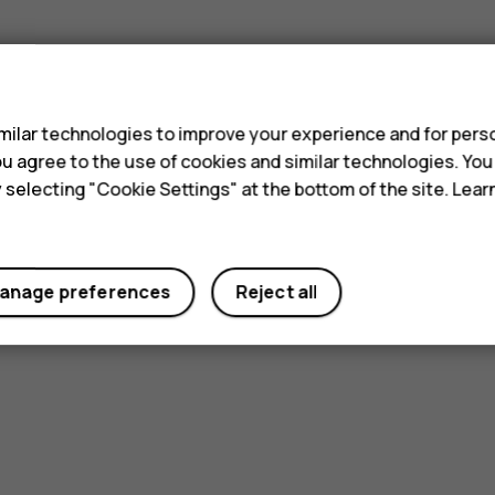
s
ilar technologies to improve your experience and for perso
 you agree to the use of cookies and similar technologies. Yo
y selecting "Cookie Settings" at the bottom of the site. Lea
anage preferences
Reject all