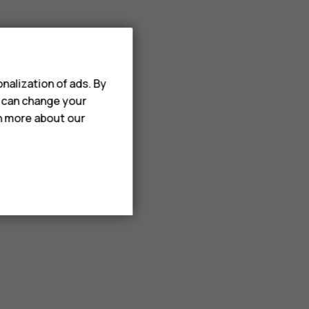
nalization of ads. By
u can change your
rn more about our