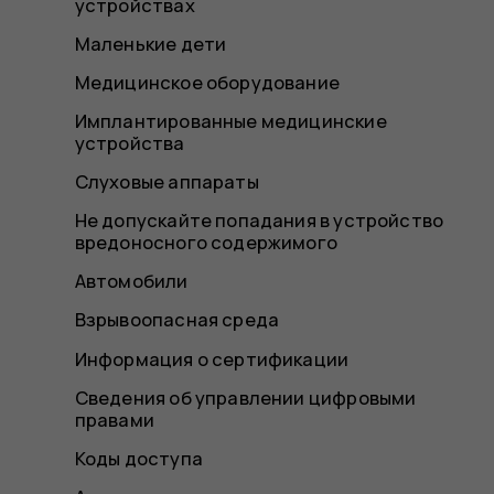
устройствах
Маленькие дети
Медицинское оборудование
Имплантированные медицинские
устройства
Слуховые аппараты
Не допускайте попадания в устройство
вредоносного содержимого
Автомобили
Взрывоопасная среда
Информация о сертификации
Сведения об управлении цифровыми
правами
Коды доступа