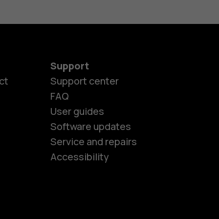
Support
ct
Support center
FAQ
User guides
Software updates
es
Service and repairs
Accessibility
ones
kids