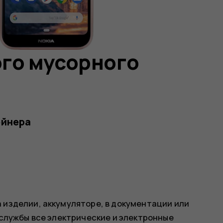
го мусорного
ейнера
 изделии, аккумуляторе, в документации или
 службы все электрические и электронные