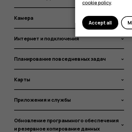
cookie policy
.
Камера
Accept all
M
Интернет и подключения
Планирование повседневных задач
Карты
Приложения и службы
Обновление программного обеспечения
и резервное копирование данных