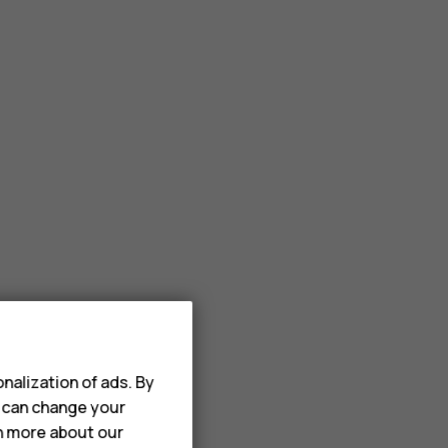
nalization of ads. By
u can change your
rn more about our