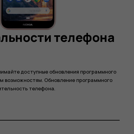
альности телефона
нимайте доступные обновления программного
ым возможностям. Обновление программного
ительность телефона.