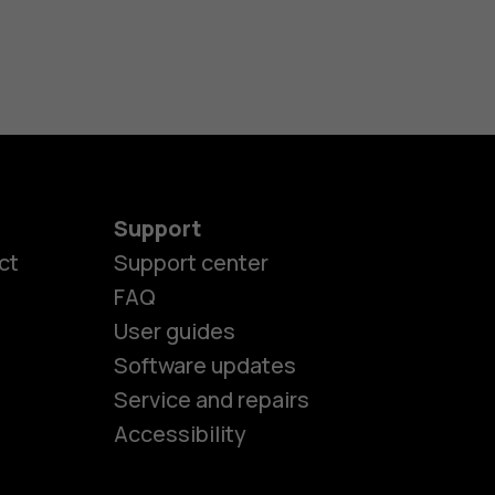
Support
ct
Support center
FAQ
User guides
Software updates
es
Service and repairs
Accessibility
ones