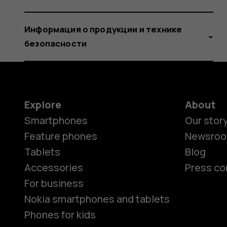
Информация о продукции и технике
безопасности
Explore
About
Smartphones
Our stor
Feature phones
Newsro
Tablets
Blog
Accessories
Press co
For business
Nokia smartphones and tablets
Phones for kids