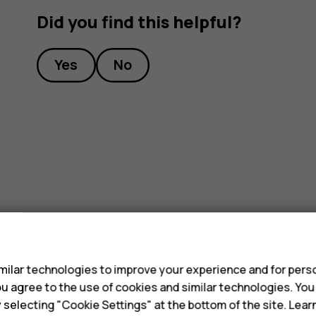
Did you find this helpful?
Yes
No
s
ilar technologies to improve your experience and for perso
 you agree to the use of cookies and similar technologies. Yo
y selecting "Cookie Settings" at the bottom of the site. Lea