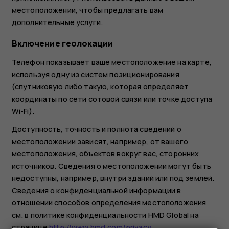
местоположении, чтобы предлагать вам
дополнительные услуги.
Включение геолокации
Телефон показывает ваше местоположение на карте,
используя одну из систем позиционирования
(спутниковую либо такую, которая определяет
координаты по сети сотовой связи или точке доступа
Wi-Fi).
Доступность, точность и полнота сведений о
местоположении зависят, например, от вашего
местоположения, объектов вокруг вас, сторонних
источников. Сведения о местоположении могут быть
недоступны, например, внутри зданий или под землей.
Сведения о конфиденциальной информации в
отношении способов определения местоположения
см. в политике конфиденциальности HMD Global на
странице
http://www.hmd.com/privacy
.