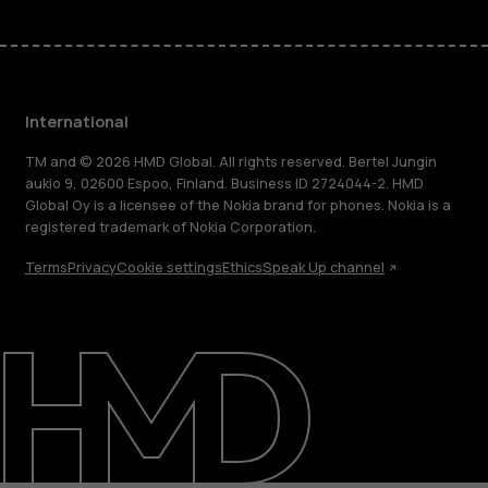
International
TM and © 2026 HMD Global. All rights reserved. Bertel Jungin
aukio 9, 02600 Espoo, Finland. Business ID 2724044-2. HMD
Global Oy is a licensee of the Nokia brand for phones. Nokia is a
registered trademark of Nokia Corporation.
Terms
Privacy
Cookie settings
Ethics
Speak Up channel
About
Blog
Repair, reuse, recycle
Sustainability
Support
International