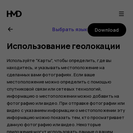
Nokia
4.2
Выбрать язык
Download
user
Использование геолокации
guide
Используйте "Карты", чтобы определить, где вы
находитесь, и указывать местоположение на
сделанных вами фотографиях. Если ваше
местоположение можно определить с помощью
спутниковой связи или сетевых технологий,
информацию о местоположении можно добавить на
фотографию или видео. При отправке фотографии или
видео с указанием информации о местоположении эту
информацию можно показать тем, кто просматривает
данную фотографию или видео. Некоторые
приложения могут использовать данные о вашем