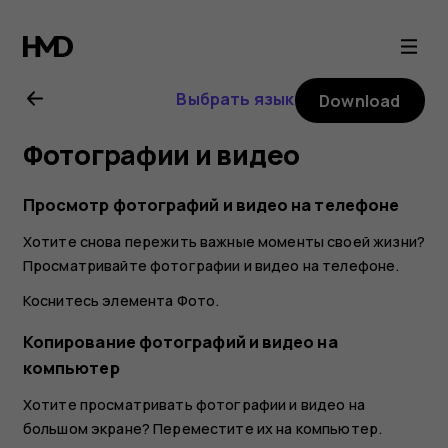
Nokia
4.2
Выбрать язык
Download
user
Фотографии и видео
guide
Просмотр фотографий и видео на телефоне
Хотите снова пережить важные моменты своей жизни?
Просматривайте фотографии и видео на телефоне.
Коснитесь элемента
Фото
.
Копирование фотографий и видео на
компьютер
Хотите просматривать фотографии и видео на
большом экране? Переместите их на компьютер.