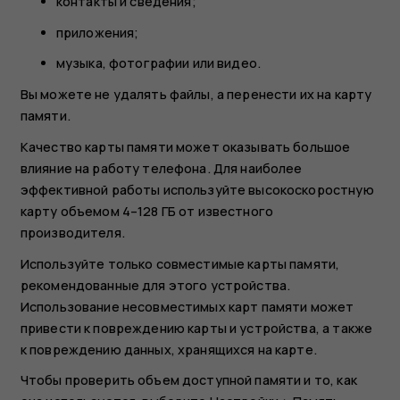
контакты и сведения;
приложения;
музыка, фотографии или видео.
Вы можете не удалять файлы, а перенести их на карту
памяти.
Качество карты памяти может оказывать большое
влияние на работу телефона. Для наиболее
эффективной работы используйте высокоскоростную
карту объемом 4–128 ГБ от известного
производителя.
Используйте только совместимые карты памяти,
рекомендованные для этого устройства.
Использование несовместимых карт памяти может
привести к повреждению карты и устройства, а также
к повреждению данных, хранящихся на карте.
Чтобы проверить объем доступной памяти и то, как