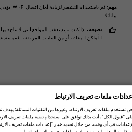
مهم
: قم باست‪‬
بياناتك.
نصيحة:
إذا كنت تريد تعقب المواقع التي لا تتاح فيه
الأماكن المغلقة أو بين البنايات المرتفعة، فقم بتشغيل اتصال Wi-Fi لتحسين دقة 
هل وجدت هذه المعلومات مفيدة؟
عدادات ملفات تعريف الارتباط
نعم
لا
ن نستخدم ملفات تعريف الارتباط وغيرها من التقنيات المماثلة؛ بهدف
ى "قبول الكل"، أنت بذلك توافق على استخدام تقنية ملفات تعريف الارتبا
إعدادات في أي وقت، من خلال تحديد خيار "إعدادات ملفات تعريف الار
يدًا من المعلومات عن
سياسة ملفات تعريف الارتباط لدينا
.