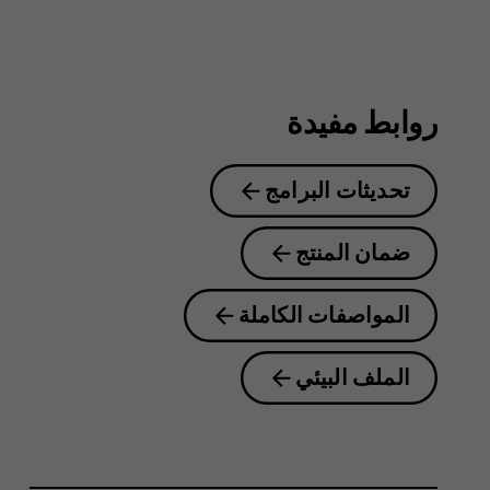
8.1
روابط مفيدة
تحديثات البرامج
ضمان المنتج
المواصفات الكاملة
الملف البيئي