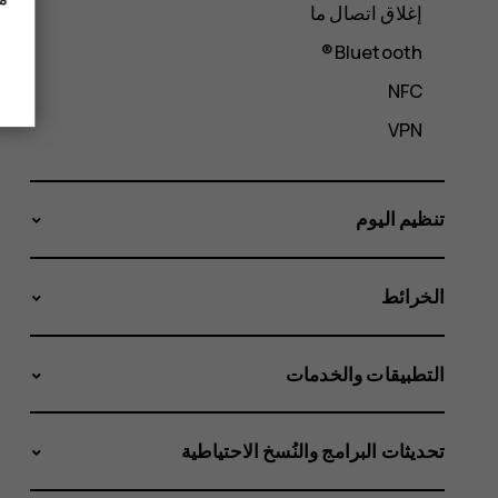
إغلاق اتصال ما
Bluetooth®
NFC
VPN
تنظيم اليوم
الخرائط
التطبيقات والخدمات
تحديثات البرامج والنُسخ الاحتياطية