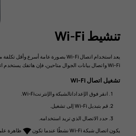
تنشيط Wi-Fi
يعد استخدام اتصال Wi-Fi بصورة عامة أسر
Wi-Fi واتصال بيانات الجوال متاحين، فإن هاتفك يستخدم اتصال Wi-Fi.
تشغيل اتصال Wi-Fi
انقر فوق
الإعدادات
الشبكة والإنترنت
Wi-Fi‬
.
قم بتبديل Wi-Fi إلى
تشغيل
.
حدد الاتصال الذي تريد استخدامه.
network_wifi
يكون اتصال شبكة Wi-Fi نشطًا عندما تكون
ظاهرة على 