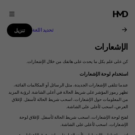
دليل
مستخدم
تحديد اللغة
تنزيل
هاتف
الإشعارات
Nokia
كن على علم بكل ما يحدث على هاتفك من خلال الإشعارات.
8.1
استخدام لوحة الإشعارات
عندما تتلقى الإشعارات الجديدة، مثل الرسائل أو المكالمات الفائتة،
تظهر رموز المؤشر على شريط الحالة في أعلى الشاشة. لرؤية المزيد
من المعلومات حول الإشعارات، اسحب شريط الحالة لأسفل. لإغلاق
العرض، اسحب لأعلى على الشاشة.
لفتح لوحة الإشعارات، اسحب شريط الحالة لأسفل. لإغلاق لوحة
الإشعارات، اسحب لأعلى على الشاشة.
لتغيير إعدادات الإشعارات لأحد التطبيقات، انقر فوق
الإعدادات
>