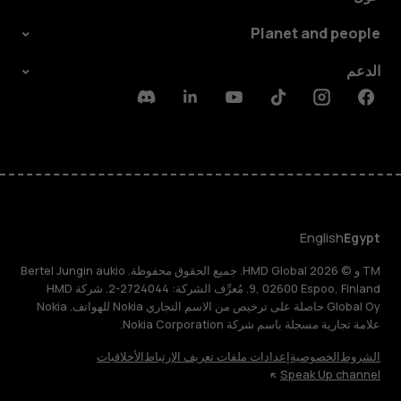
Planet and people
الدعم
Discord
Linkedin
Youtube
Tiktok
Instagram
Facebook
English
Egypt
TM و © 2026 HMD Global. جميع الحقوق محفوظة. Bertel Jungin aukio
9, 02600 Espoo, Finland. مُعرِّف الشركة: 2724044-2. شركة HMD
Global Oy حاصلة على ترخيص من الاسم التجاري Nokia للهواتف. Nokia
علامة تجارية مسجلة باسم شركة Nokia Corporation.
الشروط
الخصوصية
إعدادات ملفات تعريف الارتباط
الأخلاقيات
Speak Up channel