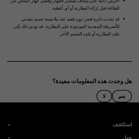
احرص دائمًا على إيقاف تشغيل الجهاز وفصل جهاز الشحن عن
الطاقة قبل إزالة البطارية أو أي أغطية.
قد تحدث دائرة قصر دون قصد عند ملامسة جسم معدني
للأشرطة المعدنية الموجودة على البطارية. قد يؤدي ذلك إلى
تلف البطارية أو تلف الجسم الآخر.
هل وجدت هذه المعلومات مفيدة؟
نعم
لا
استكشف
حول