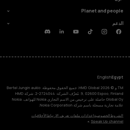
Planet and people
الدعم
Discord
Linkedin
Youtube
Tiktok
Instagram
Facebook
English
Egypt
TM و © 2026 HMD Global. جميع الحقوق محفوظة. Bertel Jungin aukio
9, 02600 Espoo, Finland. مُعرِّف الشركة: 2724044-2. شركة HMD
Global Oy حاصلة على ترخيص من الاسم التجاري Nokia للهواتف. Nokia
علامة تجارية مسجلة باسم شركة Nokia Corporation.
الشروط
الخصوصية
إعدادات ملفات تعريف الارتباط
الأخلاقيات
Speak Up channel