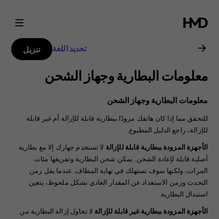
دليل
مستخدم
تحديد اللغة
تنزيل
هاتف
معلومات البطارية وجهاز الشحن
Nokia
معلومات البطارية وجهاز الشحن
8.1
للتحقق مما إذا كان هاتفك مزودًا ببطارية قابلة للإزالة أم غير قابلة
للإزالة، راجع الدليل المطبوع.
الأجهزة المزودة ببطارية قابلة للإزالة
لا تستخدم جهازك إلا مع بطارية
أصلية قابلة لإعادة الشحن. يمكن شحن البطارية وتفريغها مئات
المرات، ولكنها سوف تستهلك في نهاية المطاف. عندما يقل زمن
التحدث وزمن الاستعداد عن المقدار العادي بشكل ملحوظ، يتعين
استبدال البطارية.
الأجهزة المزودة ببطارية غير قابلة للإزالة
لا تحاول إزالة البطارية من