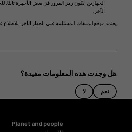
الجهازين. يكون رمز المرور في بعض الأجهزة ثابتًا. 
الآخر.
يعتمد موقع الملفات المستلمة على الجهاز الآخر. للاطلاع ع
هل وجدت هذه المعلومات مفيدة؟
نعم
لا
Planet and people