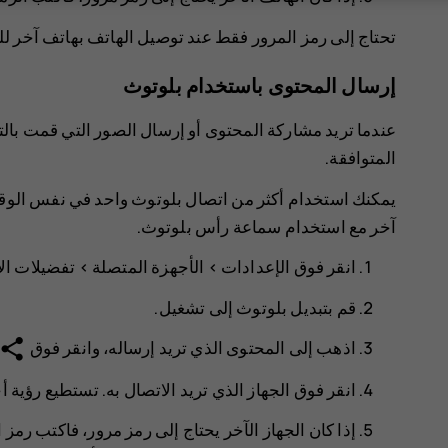
تحتاج إلى رمز المرور فقط عند توصيل الهاتف بهاتف آخر للم
إرسال المحتوى باستخدام بلوتوث
عندما تريد مشاركة المحتوى أو إرسال الصور التي قمت بالت
المتوافقة.
يمكنك استخدام أكثر من اتصال بلوتوث واحد في نفس الوقت. 
آخر مع استخدام سماعة رأس بلوتوث.
انقر فوق
الإعدادات
>
الأجهزة المتصلة
>
تفضيلات ال
قم بتبديل
بلوتوث
إلى
تشغيل
.
share
اذهب إلى المحتوى الذي تريد إرساله، وانقر فوق
انقر فوق الجهاز الذي تريد الاتصال به. تستطيع رؤية
إذا كان الجهاز الآخر يحتاج إلى رمز مرور، فاكتب رمز ا