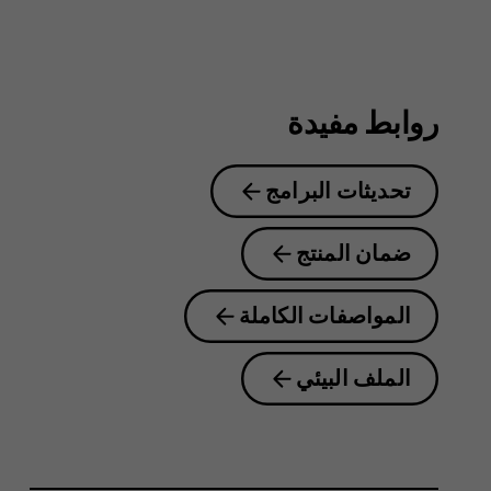
8.1
روابط مفيدة
تحديثات البرامج
ضمان المنتج
المواصفات الكاملة
الملف البيئي