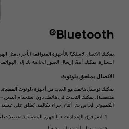
Bluetooth®
يمكنك الاتصال لاسلكيًا بالأجهزة المتوافقة الأخرى مثل ا
السيارة. يمكنك أيضًا إرسال الصور الخاصة بك إلى الهواتف ا
الاتصال بملحق بلوتوث
يمكنك توصيل هاتفك مع العديد من أجهزة بلوتوث المفيدة. 
منفصلة)، يمكنك التحدث في هاتفك دون استخدام اليدين – و
الكمبيوتر الخاص بك، أثناء إجراء مكالمة. يُطلق على عملية
انقر فوق
الإعدادات
>
الأجهزة المتصلة
>
تفضيلات ال
قم بتبديل
بلوتوث
إلى
تشغيل
.