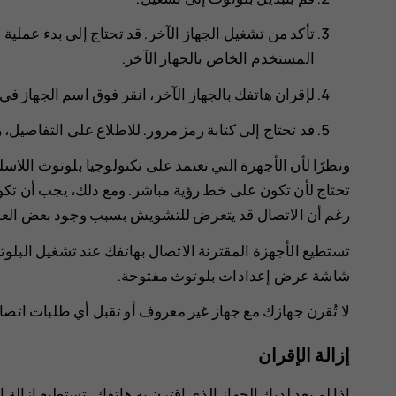
تأكد من تشغيل الجهاز الآخر. قد تحتاج إلى بدء عملية 
المستخدم الخاص بالجهاز الآخر.
لإقران هاتفك بالجهاز الآخر، انقر فوق اسم الجهاز ف
قد تحتاج إلى كتابة رمز مرور. للاطلاع على التفاصيل،
ونظرًا لأن الأجهزة التي تعتمد على تكنولوجيا بلوتوث اللاسلك
رغم أن الاتصال قد يتعرض للتشويش بسبب وجود بعض العوائق
تستطيع الأجهزة المقترنة الاتصال بهاتفك عند تشغيل البلوت
شاشة عرض إعدادات بلوتوث مفتوحة.
لا تُقرن جهازك مع جهاز غير معروف أو تقبل أي طلبات اتصا
إزالة الإقران
إذا لم يعد لديك الجهاز الذي اقترن به هاتفك، تستطيع إزالة ا