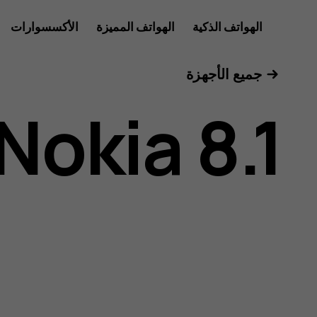
دليل
الهواتف الذكية
الهواتف المميزة
الأكسسوارات
الأجهزة اللوحية
جميع الأجهزة
مستخدم
Nokia 8.1
هاتف
Nokia