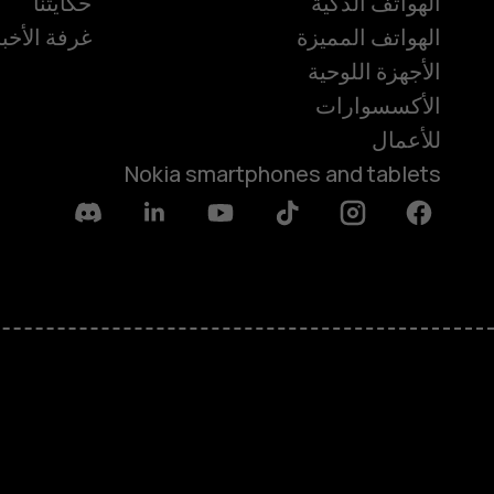
الهواتف الذكية
حكايتنا
الهواتف المميزة
غرفة الأخبا
الأجهزة اللوحية
الأكسسوارات
للأعمال
Nokia smartphones and tablets
Discord
Linkedin
Youtube
Tiktok
Instagram
Facebook