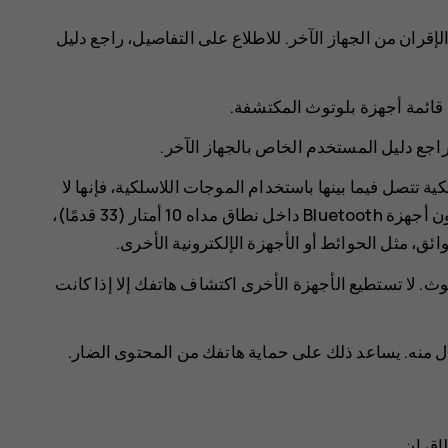
الإقران من الجهاز الآخر. للاطلاع على التفاصيل، راجع دليل
ي قائمة أجهزة بلوتوث المكتشفة.
 راجع دليل المستخدم الخاص بالجهاز الآخر.
ية تتصل فيما بينها باستخدام الموجات اللاسلكية، فإنها لا
تحتاج لأن تكون على خط رؤية مباشر. ومع ذلك، يجب أن تكون أجهزة Bluetooth داخل نطاق مداه 10 أمتار (33 قدمًا)،
، مثل الحوائط أو الأجهزة الإلكترونية الأخرى.
وث. لا تستطيع الأجهزة الأخرى اكتشاف هاتفك إلا إذا كانت
ل منه. يساعد ذلك على حماية هاتفك من المحتوى الضار.
لإقران.