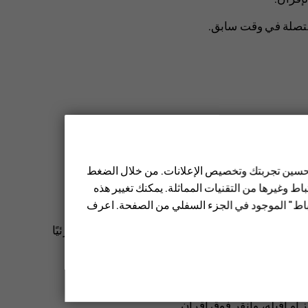
متصلة في وقت سابق
.
شاركة الصور، وغير ذلك الكثير.
 تحسين تجربتك وتخصيص الإعلانات. من خلال الضغط
اتصال
>
بلوتوث
.
ط وغيرها من التقنيات المماثلة. يمكنك تغيير هذه
تباط" الموجود في الجزء السفلي من الصفحة. اعرف
 في شاشة عرض إعدادات بلوتوث بهاتفك كي تكون مرئيًا
 انقر فوق الهاتف الذي تريد الاتصال به.
 أو اقبله، وانقر فوق
إقران
.