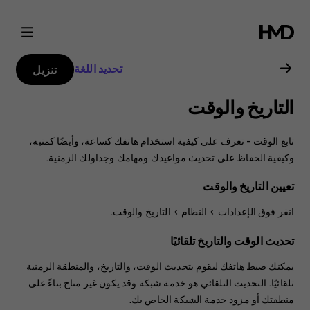
دليل
مستخدم
تحديد اللغة
تنزيل
هاتف
التاريخ والوقت
Nokia
تابع الوقت - تعرف على كيفية استخدام هاتفك كساعة، وأيضًا كمنبه،
8.1
وكيفية الحفاظ على تحديث مواعيدك ومهامك وجداولك الزمنية.
تعيين التاريخ والوقت
انقر فوق
>
النظام
>
التاريخ والوقت
.
تحديث الوقت والتاريخ تلقائيًا
يمكنك ضبط هاتفك ليقوم بتحديث الوقت، والتاريخ، والمنطقة الزمنية
تلقائيًا. التحديث التلقائي هو خدمة شبكة وقد يكون غير متاح بناءً على
منطقتك أو مزود خدمة الشبكة الخاص بك.