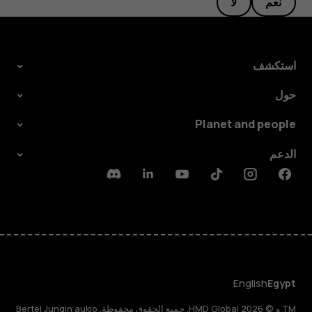
نعم
لا
استكشف
حول
Planet and people
الدعم
Discord
Linkedin
Youtube
Tiktok
Instagram
Facebook
English
Egypt
TM و © 2026 HMD Global. جميع الحقوق محفوظة. Bertel Jungin aukio