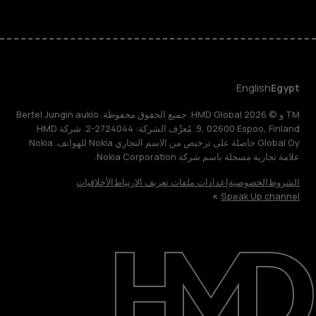
English
Egypt
TM و © 2026 HMD Global. جميع الحقوق محفوظة. Bertel Jungin aukio
9, 02600 Espoo, Finland. مُعرِّف الشركة: 2724044-2. شركة HMD
Global Oy حاصلة على ترخيص من الاسم التجاري Nokia للهواتف. Nokia
علامة تجارية مسجلة باسم شركة Nokia Corporation.
الشروط
الخصوصية
إعدادات ملفات تعريف الارتباط
الأخلاقيات
Speak Up channel
حول
الدعم
English
Egypt