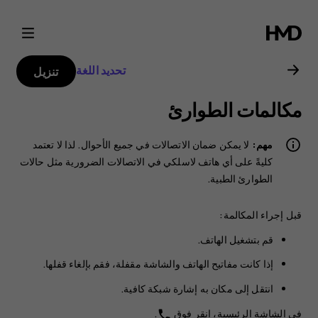
دليل
مستخدم
تحديد اللغة
تنزيل
هاتف
مكالمات الطوارئ
Nokia
مهم:
لا يمكن ضمان الاتصالات في جميع الأحوال. لذا لا تعتمد
8.1
كليةً على أي هاتف لاسلكي في الاتصالات الضرورية مثل حالات
الطوارئ الطبية.
قبل إجراء المكالمة:
قم بتشغيل الهاتف.
إذا كانت مفاتيح الهاتف والشاشة مقفلة، فقم بإلغاء قفلها.
انتقل إلى مكان به إشارة شبكة كافية.
في الشاشة الرئيسية، انقر فوق
.
phone