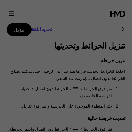
دليل
مستخدم
تحديد اللغة
تنزيل
هاتف
تنزيل الخرائط وتحديثها
Nokia
تنزيل خريطة
8.1
احفظ الخرائط الجديدة في هاتفك قبل بدء الرحلة، حتى يمكنك تصفح
الخرائط بدون اتصال بالإنترنت عند السفر.
انقر فوق
الخرائط
>
>
‏‏الخرائط دون اتصال
>
اختيار
menu
الخريطة الخاصة بك
.
اختر المنطقة الموجودة على الخريطة وانقر فوق
تنزيل
.
تحديث خريطة حالية
انقر فوق
الخرائط
>
>
الخرائط دون اتصال
واسم الخريطة.
menu