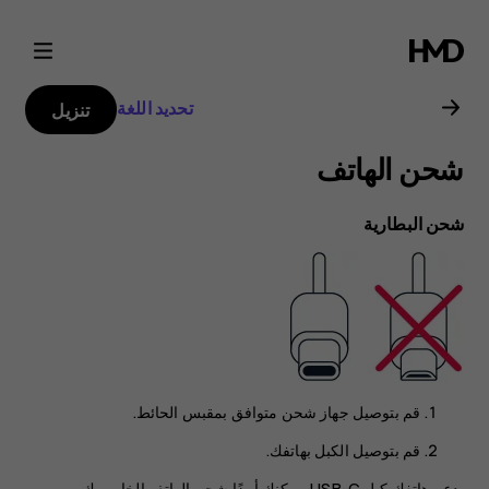
دليل
مستخدم
تحديد اللغة
تنزيل
هاتف
شحن الهاتف
Nokia
شحن البطارية
8.1
قم بتوصيل جهاز شحن متوافق بمقبس الحائط.
قم بتوصيل الكبل بهاتفك.
يدعم هاتفك كبل USB-C. يمكنك أيضًا شحن الهاتف الخاص بك من