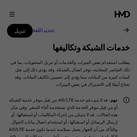
دليل
مستخدم
تحديد اللغة
تنزيل
هاتف
خدمات الشبكة وتكاليفها
Nokia
يتطلب استخدام بعض الميزات والخدمات أو تنزيل المحتويات، بما في
8.1
ذلك العناصر المجانية، توفر اتصال بالشبكة. وقد يؤدي ذلك إلى نقل
كميات كبيرة من البيانات مما يؤدي إلى تضمين تكاليف البيانات. وقد
تحتاج أيضًا إلى الاشتراك في بعض الميزات.
مهم
: قد لا يتم دعم خدمة 4G/LTE من قِبل موفر خدمة الشبكة
أو من قِبل موفر الخدمة الذي تستخدمه أثناء السفر. وفي مثل
هذه الحالات، قد لا تتمكن من إجراء المكالمات أو استقبالها، أو
إرسال الرسائل أو استقبالها، أو استخدام اتصال بيانات الجوال.
وللتأكد من أن الجهاز يعمل بسلاسة عندما تكون خدمة 4G/LTE
الكاملة غير متوفرة، يوصى بتغيير أعلى سرعة للاتصال من 4G