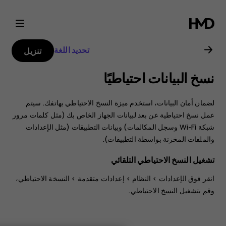
دليل
مستخدم
تحديد اللغة
تنزيل
هاتف
نسخ البيانات احتياطيًا
Nokia
لضمان أمان البيانات، استخدم ميزة النسخ الاحتياطي بهاتفك. سيتم
8.1
عمل نسخ احتياطية عن بعد لبيانات الجهاز الخاص بك (مثل كلمات مرور
شبكة Wi-Fi وسجل المكالمات) وبيانات التطبيقات (مثل الإعدادات
والملفات المخزنة بواسطة التطبيقات).
تشغيل النسخ الاحتياطي التلقائي
انقر فوق
الإعدادات
>
النظام
>
إعدادات متقدمة
>
النسخة الاحتياطي
،
وقم بتشغيل النسخ الاحتياطي.