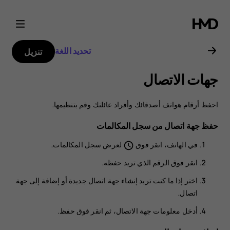
دليل
مستخدم
تحديد اللغة
تنزيل
هاتف
جهات الاتصال
Nokia
احفظ أرقام هواتف أصدقائك وأفراد عائلتك وقم بتنظيمها.
8.1
حفظ جهة اتصال من سجل المكالمات
في
الهاتف
، انقر فوق
لعرض سجل المكالمات.
schedule
انقر فوق الرقم الذي تريد حفظه.
اختر إذا ما كنت تريد
إنشاء جهة اتصال جديدة
أو
إضافة إلى جهة
اتصال
.
أدخل معلومات جهة الاتصال، ثم انقر فوق
حفظ
.