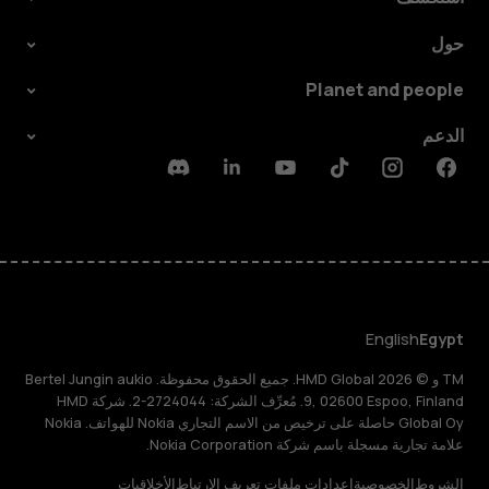
حول
Planet and people
الدعم
Discord
Linkedin
Youtube
Tiktok
Instagram
Facebook
English
Egypt
TM و © 2026 HMD Global. جميع الحقوق محفوظة. Bertel Jungin aukio
9, 02600 Espoo, Finland. مُعرِّف الشركة: 2724044-2. شركة HMD
Global Oy حاصلة على ترخيص من الاسم التجاري Nokia للهواتف. Nokia
علامة تجارية مسجلة باسم شركة Nokia Corporation.
الشروط
الخصوصية
إعدادات ملفات تعريف الارتباط
الأخلاقيات