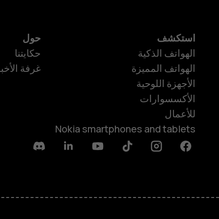
استكشف
حول
الهواتف الذكية
حكايتنا
الهواتف المميزة
غرفة الأخبا
الأجهزة اللوحية
الأكسسوارات
للأعمال
Nokia smartphones and tablets
Discord
Linkedin
Youtube
Tiktok
Instagram
Facebook