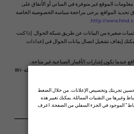
علومات الموقع غير متوفرة في المباني أو الأنفاق على
تحديد المواقع، يرجى مراجعة سياسة الخصوصية الخاصة
.
http://www.hmd.c
كميات صغيرة من البيانات عن طريق شبكة الجوال. إذا كنت
يمكنك إيقاف تشغيل اتصال بيانات الجوال في إعدادات
 دقة تحديد المواقع عندما تكون إشارات الأقمار الصناعية غير متاحة،
وخصوصًا عندما تكون في الأماكن المغلقة أو بين المباني المرتفعة. إذا كنت موجودًا في مكان يكون استخدام شبكة Wi-
 تحسين تجربتك وتخصيص الإعلانات. من خلال الضغط
.
ط وغيرها من التقنيات المماثلة. يمكنك تغيير هذه
تباط" الموجود في الجزء السفلي من الصفحة. اعرف