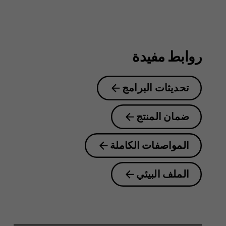
8.1
روابط مفيدة
تحديثات البرامج
ضمان المنتج
المواصفات الكاملة
الملف البيئي