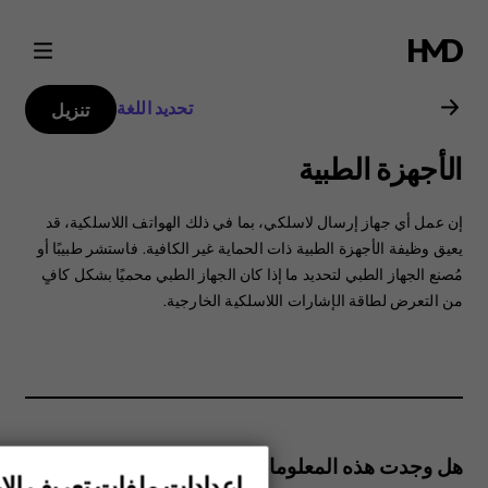
دليل
مستخدم
تحديد اللغة
تنزيل
هاتف
الأجهزة الطبية
Nokia
‏‫إن عمل أي جهاز إرسال لاسلكي، بما في ذلك الهواتف اللاسلكية، قد
8.1
يعيق وظيفة الأجهزة الطبية ذات الحماية غير الكافية.‬ فاستشر طبيبًا أو
مُصنع الجهاز الطبي لتحديد ما إذا كان الجهاز الطبي محميًا بشكل كافٍ
من التعرض لطاقة الإشارات اللاسلكية الخارجية.
هل وجدت هذه المعلومات مفيدة؟
إعدادات ملفات تعريف الار