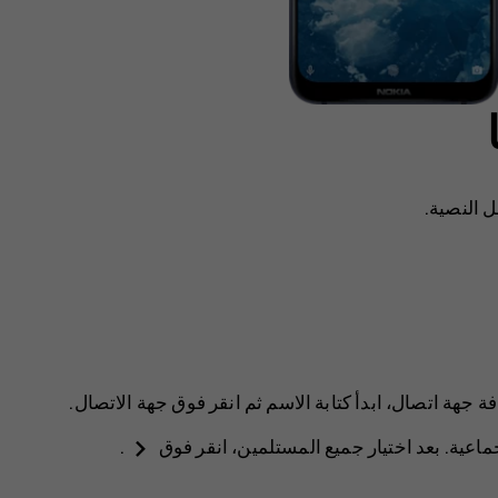
 النصية.
 جهة اتصال، ابدأ كتابة الاسم ثم انقر فوق جهة الاتصال.
navigate_next
ماعية
. بعد اختيار جميع المستلمين، انقر فوق
.