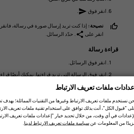
send
انقر فوق
.
نصيحة:
إذا كنت تريد إرسال صورة في رسالة، فانقر
share
انقر على
. حدّد
الرسائل
.
قراءة رسالة
انقر فوق
الرسائل
.
انقر فوق الرسالة التي تريد قراءتها. يمكنك أيضًا قر
الشاشة، ثم انقر فوق الرسالة.
عدادات ملفات تعريف الارتباط
الرد على رسالة
ن نستخدم ملفات تعريف الارتباط وغيرها من التقنيات المماثلة؛ بهدف
ى "قبول الكل"، أنت بذلك توافق على استخدام تقنية ملفات تعريف الارتبا
انقر فوق
الرسائل
.
إعدادات في أي وقت، من خلال تحديد خيار "إعدادات ملفات تعريف الار
انقر فوق الرسالة التي تريد الرد عليها.
يدًا من المعلومات عن
سياسة ملفات تعريف الارتباط لدينا
.