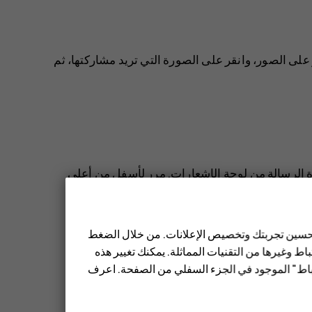
 على
الصور
، وانقر على الصورة التي تريد مشاركتها، ثم
اءة الرسالة من لوحة الإشعارات. مرر لأسفل من أعلى
 تحسين تجربتك وتخصيص الإعلانات. من خلال الضغط
ط وغيرها من التقنيات المماثلة. يمكنك تغيير هذه
تباط" الموجود في الجزء السفلي من الصفحة. اعرف