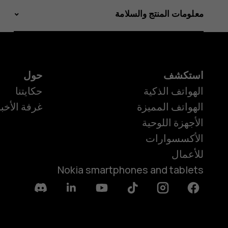
معلومات المنتج والسلامة
استكشف
حول
الهواتف الذكية
حكايتنا
الهواتف المميزة
غرفة الأخبا
الأجهزة اللوحية
الأكسسوارات
للأعمال
Nokia smartphones and tablets
Discord
Linkedin
Youtube
Tiktok
Instagram
Facebook