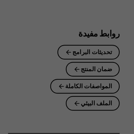
8.1
روابط مفيدة
تحديثات البرامج
ضمان المنتج
المواصفات الكاملة
الملف البيئي