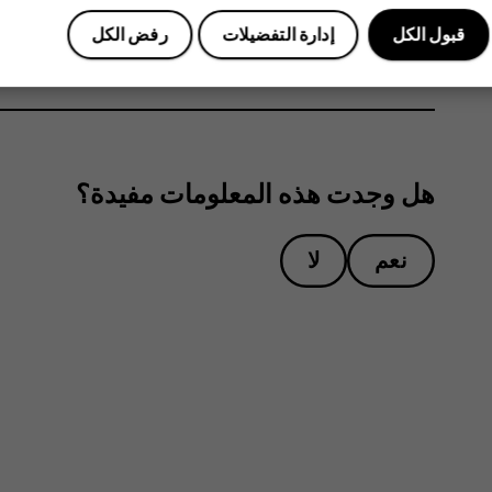
اكتب ردك في مربع النص أسفل الرسالة، ثم انقر فو
قبول الكل
إدارة التفضيلات
رفض الكل
هل وجدت هذه المعلومات مفيدة؟
نعم
لا