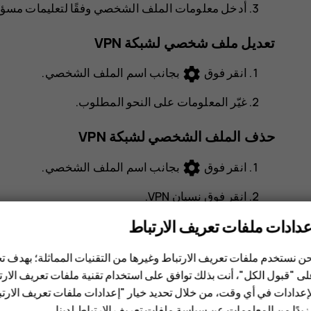
أدخل معلومات الملف الشخصي وفقًا لتعليمات مسؤول ت
تعديل ملف شخصي لشبكة VPN
settings
انقر فوق
بجانب اسم الملف الشخصي.
غيّر المعلومات على النحو المطلوب.
حذف الملف الشخصي لشبكة VPN
settings
انقر فوق
بجانب اسم الملف الشخصي.
انقر فوق
نسيان VPN
.
عدادات ملفات تعريف الارتباط
ن نستخدم ملفات تعريف الارتباط وغيرها من التقنيات المماثلة؛ بهدف
ى "قبول الكل"، أنت بذلك توافق على استخدام تقنية ملفات تعريف الارتبا
إعدادات في أي وقت، من خلال تحديد خيار "إعدادات ملفات تعريف الار
يدًا من المعلومات عن
سياسة ملفات تعريف الارتباط لدينا
.