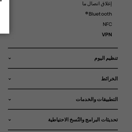
إغلاق اتصال ما
Bluetooth®
NFC
VPN
تنظيم اليوم
الخرائط
التطبيقات والخدمات
تحديثات البرامج والنُسخ الاحتياطية