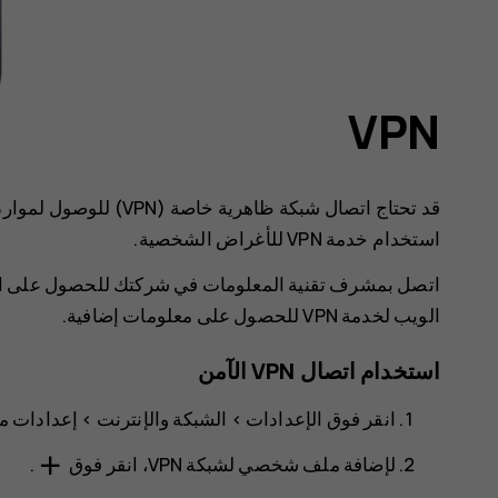
VPN
قد تحتاج اتصال شبكة ظاهر
استخدام خدمة VPN للأغراض الشخصية.
الويب لخدمة VPN للحصول على معلومات إضافية.
استخدام اتصال VPN الآمن
انقر فوق
الإعدادات‏‎
>
الشبكة والإنترنت
>
إعدادات م
add
لإضافة ملف شخصي لشبكة VPN، انقر فوق
.