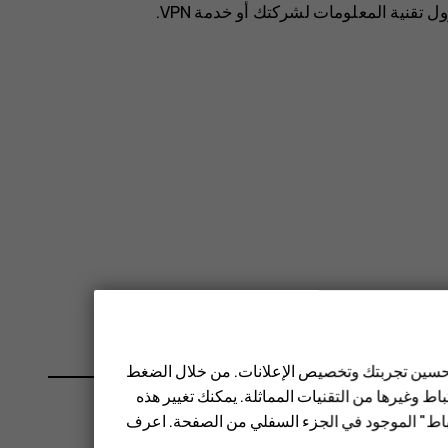
قنية المعلومات لشركتك أو خدمة VPN.
 تحسين تجربتك وتخصيص الإعلانات. من خلال الضغط
ط وغيرها من التقنيات المماثلة. يمكنك تغيير هذه
تباط" الموجود في الجزء السفلي من الصفحة. اعرف