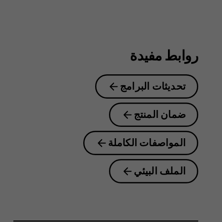
8.1
روابط مفيدة
تحديثات البرامج
ضمان المنتج
المواصفات الكاملة
الملف البيئي