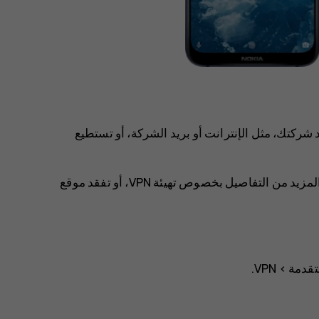
ية خاصة (VPN) للوصول لموارد شركتك، مثل الإنترانت أو بريد الشركة، أو تستطيع
اتصل بمشرف تقنية المعلومات في شركتك للحصول على المزيد من التفاصيل بخصوص تهيئة VPN، أو تفقد موقع
تقدمة
>
VPN
.