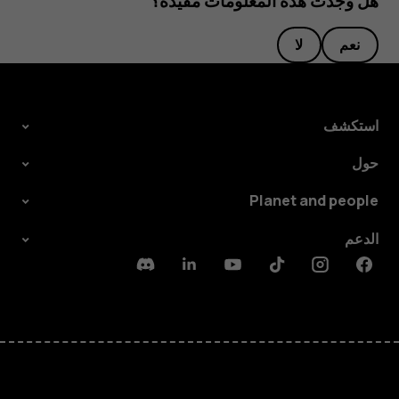
هل وجدت هذه المعلومات مفيدة؟
نعم
لا
استكشف
حول
Planet and people
الدعم
Discord
Linkedin
Youtube
Tiktok
Instagram
Facebook