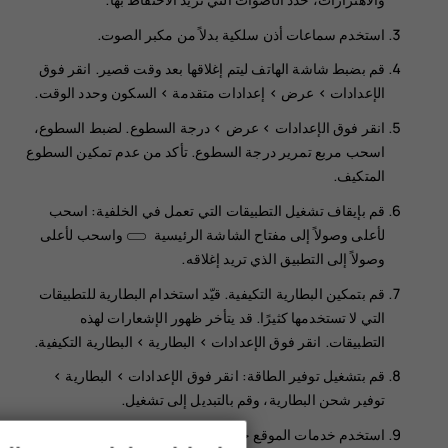
استخدم سماعات أذن سلكية بدلاً من مكبر الصوت.
قم بضبط شاشة الهاتف ليتم إغلاقها بعد وقت قصير. انقر فوق
الإعدادات
>
>
إعدادات متقدمة
>
السكون
وحدد الوقت.
انقر فوق
الإعدادات
>
عرض
>
درجة السطوع
. لضبط السطوع،
اسحب مربع تمرير درجة السطوع. تأكد من عدم تمكين
السطوع
المتكيف
.
قم بإيقاف تشغيل التطبيقات التي تعمل في الخلفية: اسحب
لأعلى وصولاً إلى مفتاح الشاشة الرئيسية ‬‏
واسحب لأعلى
وصولاً إلى التطبيق الذي تريد إغلاقه.
قم بتمكين
البطارية التكيفية
. قيّد استخدام البطارية للتطبيقات
التي لا تستخدمها كثيرًا. قد يتأخر ظهور الإشعارات لهذه
التطبيقات. انقر فوق
الإعدادات
>
البطارية
>
البطارية التكيفية
.
قم بتشغيل توفير الطاقة: انقر فوق
الإعدادات
>
البطارية
>
توفير شحن البطارية
، وقم بالتبديل إلى
تشغيل
.
استخدم خدمات الموقع حسب الحاجة: أوقف تشغيل خدمات