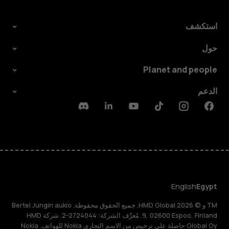
استكشف
حول
Planet and people
الدعم
Discord
Linkedin
Youtube
Tiktok
Instagram
Facebook
English
Egypt
TM و © 2026 HMD Global. جميع الحقوق محفوظة. Bertel Jungin aukio
9, 02600 Espoo, Finland. مُعرِّف الشركة: 2724044-2. شركة HMD
Global Oy حاصلة على ترخيص من الاسم التجاري Nokia للهواتف. Nokia