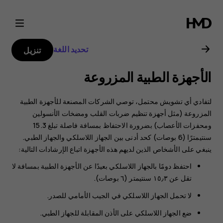
دليل
مستخدم
تحديد اللغة
تنزيل
هاتف
الأجهزة الطبية المزروعة
Nokia
لتفادي أي تشويش محتمل، توصي الشركات المصنعة للأجهزة الطبية
8.1
المزروعة (مثل أجهزة تنظيم ضربات القلب ومضخات الأنسولين
ومحفزات الأعصاب) بضرورة الاحتفاظ بمسافة فاصلة تبلغ 15.3
سنتيمترًا (6 بوصات) كحد أدنى بين الجهاز اللاسلكي والجهاز الطبي.
ينبغي على الأشخاص الذين لديهم هذه الأجهزة اتباع الإرشادات التالية:
احتفظ دومًا بالجهاز اللاسلكي بعيدًا عن الأجهزة الطبية بمسافة لا
تقل عن ١٥٫٣ سنتيمتر (٦ بوصات).
لا تحمل الجهاز اللاسلكي في الجيب الأمامي للصدر.
ضع الجهاز اللاسلكي على الأذن المقابلة للجهاز الطبي.