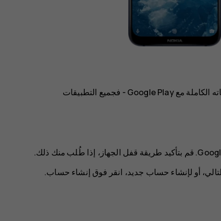
يمكن لهاتفك الذي يعمل بنظام Android أن يستخدم إمكانياته الكاملة مع Google Play - فجميع التطبيقات
Goog
. قم بتأكيد طريقة قفل الجهاز، إذا طُلب منك ذلك.
تالي
، أو لإنشاء حساب جديد، انقر فوق
إنشاء حساب
.