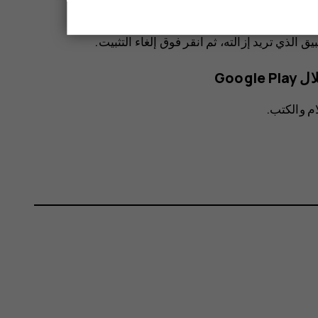
بيق الذي تريد إزالته، ثم انقر فوق
إلغاء التثبيت
.
Goog