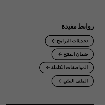
8.1
روابط مفيدة
تحديثات البرامج
ضمان المنتج
المواصفات الكاملة
الملف البيئي