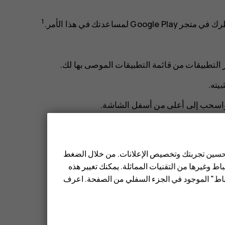
1
اعدتك في هذا الأمر.
التطبيقات من قائمة التطبيقات الموصى بها لك.
يته.
 واسحب إلى أعلى من أسفل الشاشة.
الحديثة وإصلاح المشكلات.
 تحسين تجربتك وتخصيص الإعلانات. من خلال الضغط
 التحديثات المتاحة.
ط وغيرها من التقنيات المماثلة. يمكنك تغيير هذه
تباط" الموجود في الجزء السفلي من الصفحة. اعرف
ث
.
طبيقاتي وألعابي
، انقر فوق
تحديث الكل
.