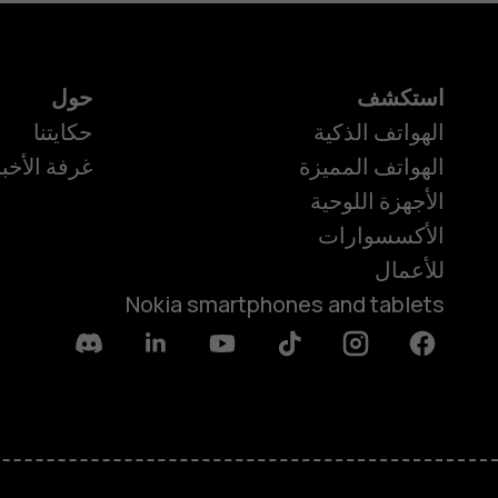
استكشف
حول
الهواتف الذكية
حكايتنا
الهواتف المميزة
غرفة الأخبا
الأجهزة اللوحية
الأكسسوارات
للأعمال
Nokia smartphones and tablets
Discord
Linkedin
Youtube
Tiktok
Instagram
Facebook