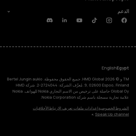
الدعم
Discord
Linkedin
Youtube
Tiktok
Instagram
Facebook
English
Egypt
TM و © 2026 HMD Global. جميع الحقوق محفوظة. Bertel Jungin aukio
9, 02600 Espoo, Finland. مُعرِّف الشركة: 2724044-2. شركة HMD
Global Oy حاصلة على ترخيص من الاسم التجاري Nokia للهواتف. Nokia
علامة تجارية مسجلة باسم شركة Nokia Corporation.
الشروط
الخصوصية
إعدادات ملفات تعريف الارتباط
الأخلاقيات
Speak Up channel