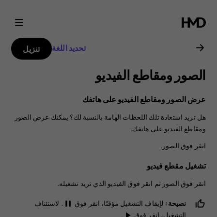
دليل
مستخدم
تحديد اللغة
تنزيل
هاتف
الصور ومقاطع الفيديو
Nokia
عرض الصور ومقاطع الفيديو على هاتفك
8.1
هل تريد استعادة تلك اللحظات الهامة بالنسبة لك؟ يمكنك عرض الصور
ومقاطع الفيديو على هاتفك.
انقر فوق
الصور
.
تشغيل مقطع فيديو
انقر فوق
الصور
ثم انقر فوق الفيديو الذي تريد تشغيله.
نصيحة:
لإيقاف التشغيل مؤقتًا، انقر فوق
. لاستئناف
pause
التشغيل، انقر فوق
.
play_arrow