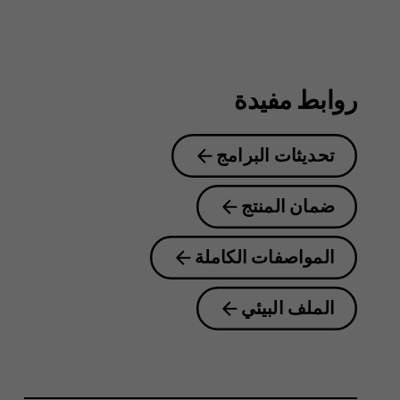
8.1
روابط مفيدة
تحديثات البرامج
ضمان المنتج
المواصفات الكاملة
الملف البيئي