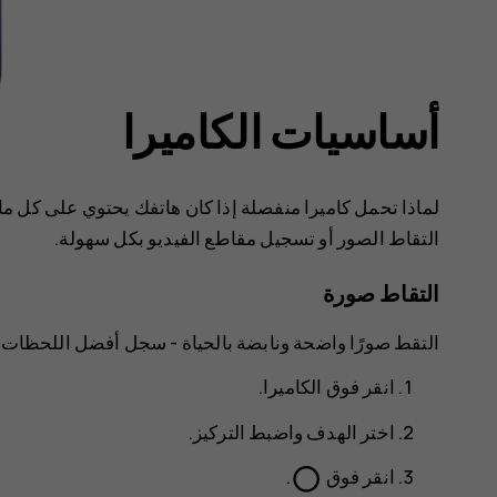
أساسيات الكاميرا
لماذا تحمل كاميرا منفصلة إذا كان هاتفك يحتوي على كل ما 
التقاط الصور أو تسجيل مقاطع الفيديو بكل سهولة.
التقاط صورة
التقط صورًا واضحة ونابضة بالحياة - سجل أفضل اللحظات 
انقر فوق
الكاميرا
.
اختر الهدف واضبط التركيز.
panorama_fish_eye
انقر فوق
.