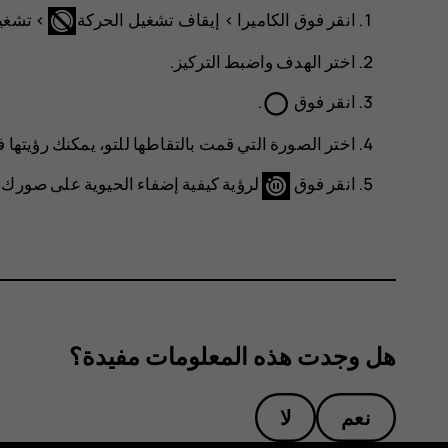
انقر فوق
الكاميرا
>
إيقاف تشغيل الحركة
>
تشغي
اختر الهدف واضبط التركيز.
panorama_fish_eye
انقر فوق
.
اختر الصورة التي قمت بالتقاطها للتو، يمكنك رؤيتها 
انقر فوق
لرؤية كيفية إضفاء الحيوية على صورك‬.
هل وجدت هذه المعلومات مفيدة؟
نعم
لا