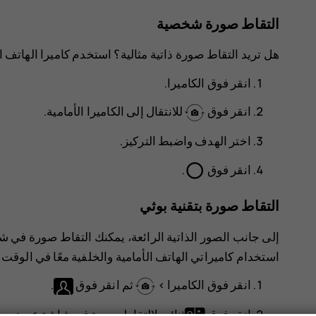
التقاط صورة شخصية
هل تريد التقاط صورة ذاتية مثالية؟ استخدم كاميرا الهاتف ال
انقر فوق
الكاميرا
.
انقر فوق
للانتقال إلى الكاميرا الأمامية.
اختر الهدف واضبط التركيز.
panorama_fish_eye
انقر فوق
.
التقاط صورة بتقنية بوثي
إلى جانب الصور الذاتية الرائعة، يمكنك التقاط صورة في 
استخدام كاميراتي الهاتف الأمامية والخلفية معًا في الوقت ذ
انقر فوق
الكاميرا
>
ثم انقر فوق
.
انقر فوق
ثنائي
لالتقاط صورة في شاشة عرض منق