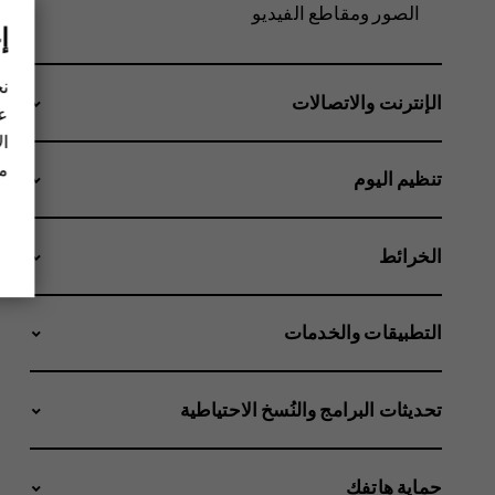
الصور ومقاطع الفيديو
إ
نح
الإنترنت والاتصالات
عل
ال
مز
تنظيم اليوم
الخرائط
التطبيقات والخدمات
تحديثات البرامج والنُسخ الاحتياطية
حماية هاتفك