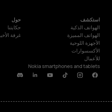
استكشف
حول
الهواتف الذكية
حكايتنا
الهواتف المميزة
غرفة الأخبا
الأجهزة اللوحية
الأكسسوارات
للأعمال
Nokia smartphones and tablets
Discord
Linkedin
Youtube
Tiktok
Instagram
Facebook