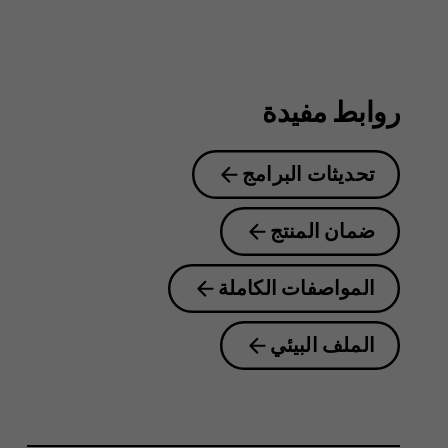
8.1
روابط مفيدة
تحديثات البرامج
ضمان المنتج
المواصفات الكاملة
الملف البيئي