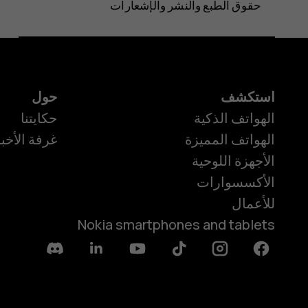
حقوق الطبع والنشر والإشعارات
استكشف
حول
الهواتف الذكية
حكايتنا
الهواتف المميزة
غرفة الأخبا
الأجهزة اللوحية
الأكسسوارات
للأعمال
Nokia smartphones and tablets
Discord
Linkedin
Youtube
Tiktok
Instagram
Facebook