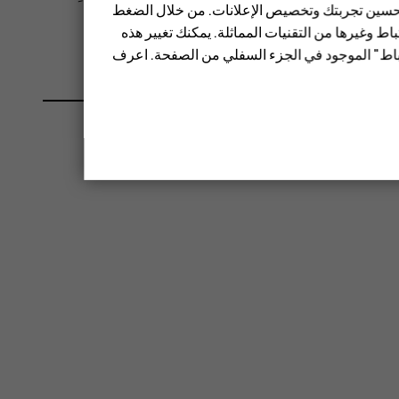
 تحسين تجربتك وتخصيص الإعلانات. من خلال الضغط
ط وغيرها من التقنيات المماثلة. يمكنك تغيير هذه
تباط" الموجود في الجزء السفلي من الصفحة. اعرف