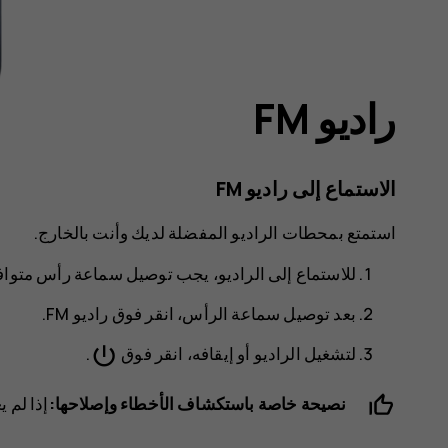
راديو FM
الاستماع إلى راديو ‪FM‬
استمتع بمحطات الراديو المفضلة لديك وأنت بالخارج.
للاستماع إلى الراديو، يجب توصيل سماعة رأس متواف
بعد توصيل سماعة الرأس، انقر فوق
راديو FM
.
power_settings_new
لتشغيل الراديو أو إيقافه، انقر فوق
.
نصيحة خاصة باستكشاف الأخطاء وإصلاحها:
إذا لم 