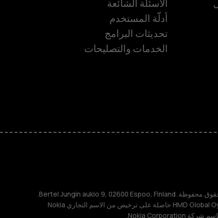
ل
الأسئلة الشائعة
أدلّة المستخدم
ة
تحديثات البرامج
الخدمات والتصليحات
TM و © 2026 HMD Global. جميع الحقوق محفوظة. Bertel Jungin aukio 9, 02600 Espoo, Finland.
مُعرِّف الشركة: 2724044-2. شركة HMD Global Oy حاصلة على ترخيص من الاسم التجاري Nokia