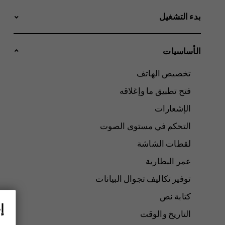
بدء التشغيل
الأساسيات
تخصيص الهاتف
فتح تطبيق ما وإغلاقه
الإشعارات
التحكم في مستوى الصوت
لقطات الشاشة
عمر البطارية
توفير تكاليف تجوال البيانات
كتابة نص
إ
التاريخ والوقت