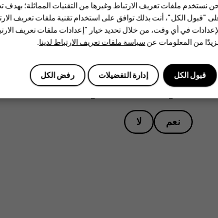
ن نستخدم ملفات تعريف الارتباط وغيرها من التقنيات المماثلة؛ بهدف
سماعة الرأس متصلة.
ى "قبول الكل"، أنت بذلك توافق على استخدام تقنية ملفات تعريف الارتبا
إعدادات في أي وقت، من خلال تحديد خيار "إعدادات ملفات تعريف الار
يدًا من المعلومات عن
سياسة ملفات تعريف الارتباط لدينا
.
قبول الكل
إدارة التفضيلات
رفض الكل
هل وجدت هذه المعلومات مفيدة؟
نعم
لا