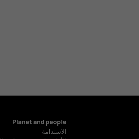
Planet and people
الهواتف الذكية
الاستدامة