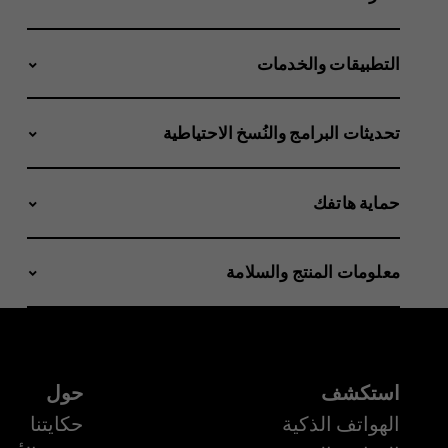
التطبيقات والخدمات
تحديثات البرامج والنُسخ الاحتياطية
حماية هاتفك
معلومات المنتج والسلامة
استكشف
حول
الهواتف الذكية
حكايتنا