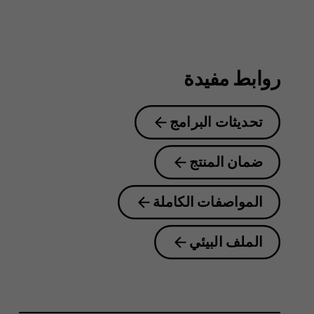
8.1
روابط مفيدة
تحديثات البرامج
ضمان المنتج
المواصفات الكاملة
الملف البيئي