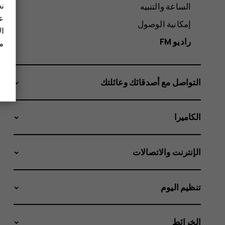
نح
الساعة والتنبيه
عل
إمكانية الوصول
ال
راديو FM
مز
التواصل مع أصدقائك وعائلتك
الكاميرا
الإنترنت والاتصالات
تنظيم اليوم
الخرائط