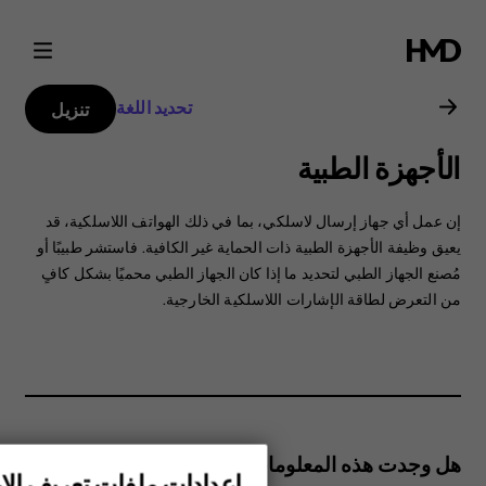
دليل
مستخدم
تحديد اللغة
تنزيل
هاتف
الأجهزة الطبية
Nokia
‏‫إن عمل أي جهاز إرسال لاسلكي، بما في ذلك الهواتف اللاسلكية، قد
8.1
يعيق وظيفة الأجهزة الطبية ذات الحماية غير الكافية.‬ فاستشر طبيبًا أو
مُصنع الجهاز الطبي لتحديد ما إذا كان الجهاز الطبي محميًا بشكل كافٍ
من التعرض لطاقة الإشارات اللاسلكية الخارجية.
هل وجدت هذه المعلومات مفيدة؟
إعدادات ملفات تعريف الار