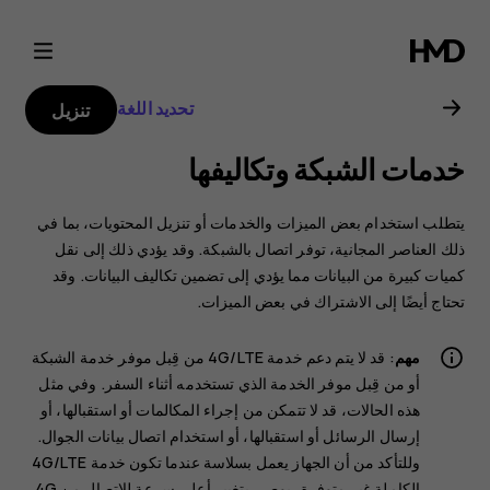
دليل
مستخدم
تحديد اللغة
تنزيل
هاتف
خدمات الشبكة وتكاليفها
Nokia
يتطلب استخدام بعض الميزات والخدمات أو تنزيل المحتويات، بما في
8.1
ذلك العناصر المجانية، توفر اتصال بالشبكة. وقد يؤدي ذلك إلى نقل
كميات كبيرة من البيانات مما يؤدي إلى تضمين تكاليف البيانات. وقد
تحتاج أيضًا إلى الاشتراك في بعض الميزات.
مهم
: قد لا يتم دعم خدمة 4G/LTE من قِبل موفر خدمة الشبكة
أو من قِبل موفر الخدمة الذي تستخدمه أثناء السفر. وفي مثل
هذه الحالات، قد لا تتمكن من إجراء المكالمات أو استقبالها، أو
إرسال الرسائل أو استقبالها، أو استخدام اتصال بيانات الجوال.
وللتأكد من أن الجهاز يعمل بسلاسة عندما تكون خدمة 4G/LTE
الكاملة غير متوفرة، يوصى بتغيير أعلى سرعة للاتصال من 4G