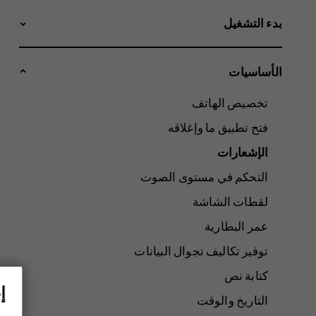
بدء التشغيل
الأساسيات
تخصيص الهاتف
فتح تطبيق ما وإغلاقه
الإشعارات
التحكم في مستوى الصوت
لقطات الشاشة
عمر البطارية
توفير تكاليف تجوال البيانات
كتابة نص
إ
التاريخ والوقت