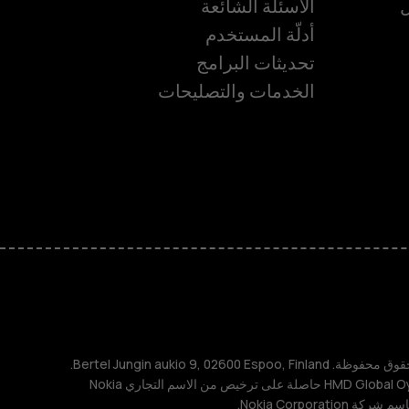
ل
الأسئلة الشائعة
أدلّة المستخدم
ة
تحديثات البرامج
الخدمات والتصليحات
TM و © 2026 HMD Global. جميع الحقوق محفوظة. Bertel Jungin aukio 9, 02600 Espoo, Finland.
مُعرِّف الشركة: 2724044-2. شركة HMD Global Oy حاصلة على ترخيص من الاسم التجاري Nokia