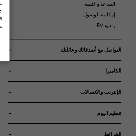
نح
الساعة والتنبيه
عل
إمكانية الوصول
ال
راديو FM
مز
التواصل مع أصدقائك وعائلتك
الكاميرا
الإنترنت والاتصالات
تنظيم اليوم
الخرائط