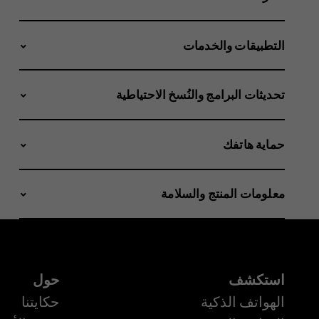
التطبيقات والخدمات
تحديثات البرامج والنُسخ الاحتياطية
حماية هاتفك
معلومات المنتج والسلامة
استكشف
حول
الهواتف الذكية
حكايتنا