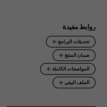
8.1
روابط مفيدة
تحديثات البرامج
ضمان المنتج
المواصفات الكاملة
الملف البيئي