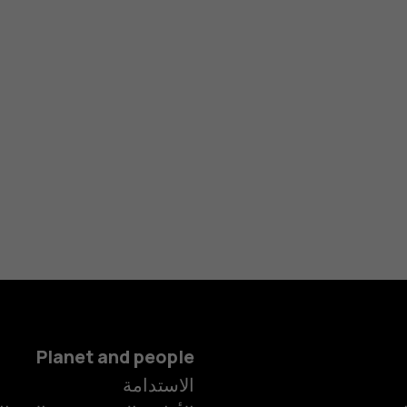
Planet and people
الهواتف الذكية
الاستدامة