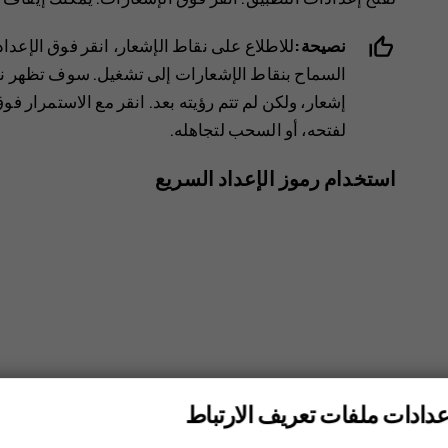
نصيحة:
للاطلاع على نقاط الإشعار، انقر فوق
الإعدا
السماح بنقاط الإشعارات
إلى تشغيل. سوف تظهر نق
إشعار، ولكن لم تتم رؤيته بعد. انقر مع الاستمرار فو
لفتحه، أو السحب لتجاهله.
استخدام رموز الإعداد السريع
عدادات ملفات تعريف الارتباط