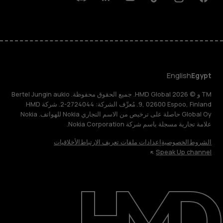
Discord
Linkedin
Youtube
Tiktok
Instagram
Facebook
English
Egypt
TM و © 2026 HMD Global. جميع الحقوق محفوظة. Bertel Jungin aukio
9, 02600 Espoo, Finland. مُعرِّف الشركة: 2724044-2. شركة HMD
Global Oy حاصلة على ترخيص من الاسم التجاري Nokia للهواتف. Nokia
علامة تجارية مسجلة باسم شركة Nokia Corporation.
الشروط
الخصوصية
إعدادات ملفات تعريف الارتباط
الأخلاقيات
Speak Up channel
حول
الدعم