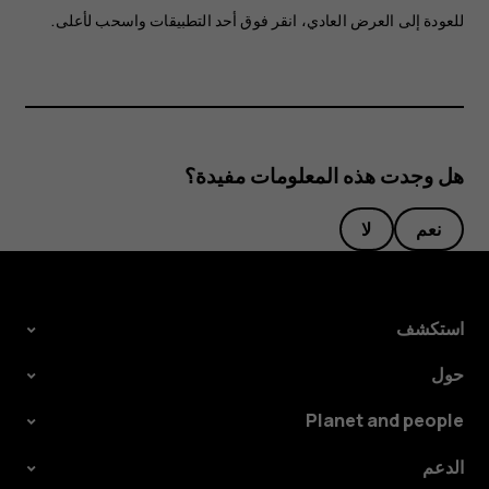
للعودة إلى العرض العادي، انقر فوق أحد التطبيقات واسحب لأعلى.
هل وجدت هذه المعلومات مفيدة؟
نعم
لا
استكشف
حول
Planet and people
الدعم