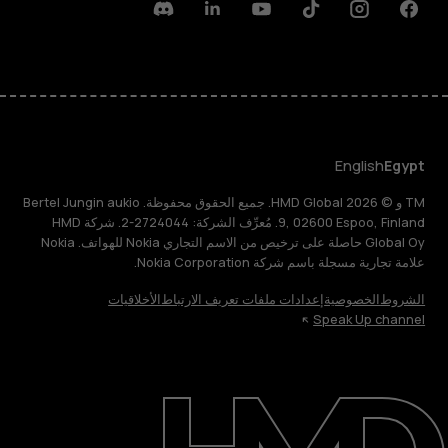
Discord
Linkedin
Youtube
Tiktok
Instagram
Facebook
English
Egypt
TM و © 2026 HMD Global. جميع الحقوق محفوظة. Bertel Jungin aukio
9, 02600 Espoo, Finland. مُعرِّف الشركة: 2724044-2. شركة HMD
Global Oy حاصلة على ترخيص من الاسم التجاري Nokia للهواتف. Nokia
علامة تجارية مسجلة باسم شركة Nokia Corporation.
الشروط
الخصوصية
إعدادات ملفات تعريف الارتباط
الأخلاقيات
Speak Up channel
حول